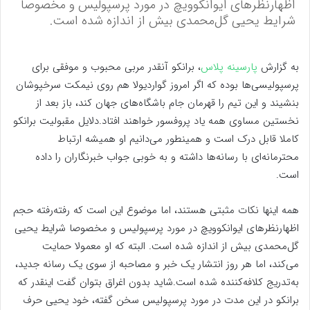
اظهارنظر‌های ایوانکوویچ در مورد پرسپولیس و مخصوصا
شرایط یحیی گل‌محمدی بیش از اندازه شده است.
به گزارش
پارسینه پلاس
، برانکو آنقدر مربی محبوب و موفقی برای
پرسپولیسی‌ها بوده که اگر امروز گواردیولا هم روی نیمکت سرخپوشان
بنشیند و این تیم را قهرمان جام باشگاه‌های جهان کند، باز بعد از
نخستین مساوی همه یاد پروفسور خواهند افتاد.دلایل مقبولیت برانکو
کاملا قابل درک است و همینطور می‌دانیم او همیشه ارتباط
محترمانه‌ای با رسانه‌ها داشته و به خوبی جواب خبرنگاران را داده
است.
همه اینها نکات مثبتی هستند، اما موضوع این است که رفته‌رفته حجم
اظهارنظرهای ایوانکوویچ در مورد پرسپولیس و مخصوصا شرایط یحیی
گل‌محمدی بیش از اندازه شده است. البته که او معمولا حمایت
می‌کند، اما هر روز انتشار یک خبر و مصاحبه از سوی یک رسانه جدید،
به‌تدریج کلافه‌کننده شده است.شاید بدون اغراق بتوان گفت اینقدر که
برانکو در این مدت در مورد پرسپولیس سخن گفته، خود یحیی حرف