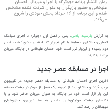
زمان انتشار برنامه «جوکر۲» با اجرا و میزبانی احسان
علیخانی و حضور بازیگران به عنوان شرکت کننده مشخص
شده و این برنامه از ۱۶ خرداد پخش خودش را شروع
می‌کند.
به گزارش
پارسینه پلاس
، پس از فصل اول «جوکر» با اجرای سیامک
انصاری، حالا این مسابقه با نام «جوکر 2؛ طبقه بیست‌ویک» به فصل
دوم رسیده و این‌بار قرار است خود احسان علیخانی در جایگاه میزبان
برنامه بنشیند.
اجرا در مسابقه عصر جدید
آخرین اجرای احسان علیخانی به مسابقه «عصر جدید» در تلویزیون
برمی گردد و حالا او بعد از تجربه یک فصل از جوکر در پشت صحنه،
این بار قرار است خود در جایگاه به عنوان میزبان حاضر شود و با
نشستن پشت مونیتورهای متصل به 50 دوربین، حال‌وهوای
میهمانان را رصد کند.