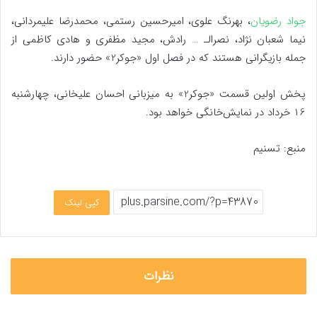
جواد رضویان
، بهرنگ علوی، امیرحسین رستمی، محمدرضا علیمردانی،
نیما شعبان نژاد، نصرالـ … رادش، مجید مظفری و هادی کاظمی از
جمله بازیگرانی هستند که در فصل اول «جوکر2» حضور دارند.
پخش اولین قسمت «جوکر2» به میزبانی احسان علیخانی، چهارشنبه
١6 خرداد در نمایش‌خانگی خواهد بود.
منبع: تسنیم
کپی لینک
نظرات