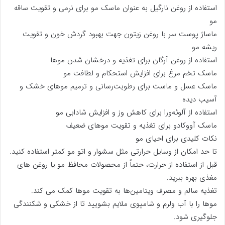
استفاده از روغن نارگیل به عنوان ماسک مو برای نرمی و تقویت ساقه
مو
ماساژ پوست سر با روغن زیتون جهت بهبود گردش خون و تقویت
ریشه مو
استفاده از روغن آرگان برای تغذیه و درخشان شدن موها
ماسک تخم‌ مرغ برای افزایش استحکام و لطافت مو
ماسک عسل و ماست برای رطوبت‌رسانی و ترمیم موهای خشک و
آسیب ‌دیده
استفاده از آلوئه‌ورا برای کاهش وز و افزایش شادابی مو
ماسک آووکادو برای تغذیه و تقویت موهای ضعیف
نکات کلیدی برای احیای مو
تا حد امکان از وسایل حرارتی مثل سشوار و اتو مو کمتر استفاده کنید.
قبل از استفاده از حرارت، حتماً از محصولات محافظ مو یا روغن‌ های
مغذی بهره ببرید.
تغذیه سالم و مصرف ویتامین‌ها به تقویت موها کمک می‌ کند.
موها را با آب ولرم و شامپوی ملایم بشویید تا از خشکی و شکنندگی
جلوگیری شود.