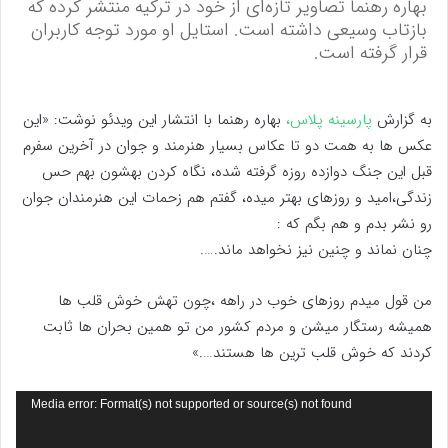
بهاره رهنما تصاویر تازه‌ای از خود در ترکیه منتشر کرده که
بازتاب وسیعی داشته است. استایل او مورد توجه کاربران
قرار گرفته است.
به گزارش
پارسینه پلاس،
بهاره رهنما با انتشار این ویدئو نوشت: «این
عکس ها به همت دو تا عکاس بسیار هنرمند و جوان در آخرین سفرم
قبل این جنگ دوازده روزه گرفته شده، نگاه کردن بهشون بهم حس
زندگی،امید و روزهای بهتر میده، گفتم هم زحمات این هنرمندان جوان
رو نشر بدم و هم بگم که :
چنان نماند و چنین نیز نخواهد ماند.‌‌‌‌….
من قول میدم روزهای خوب در راهه ،چون تهش خوش قلب ها
همیشه رستگار میشن و مردم کشور من تو همین بحران ها ثابت
کردند که خوش قلب ترین ها هستند….»
نمایشگر
Media error: Format(s) not supported or source(s) not found
ویدیو