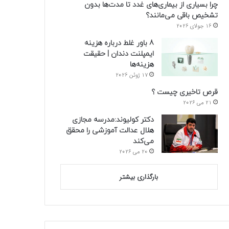
چرا بسیاری از بیماری‌های غدد تا مدت‌ها بدون
تشخیص باقی می‌مانند؟
16 جولای 2026
8 باور غلط درباره هزینه
ایمپلنت دندان | حقیقت
هزینه‌ها
17 ژوئن 2026
قرص تاخیری چیست ؟
21 می 2026
دکتر کولیوند:مدرسه مجازی
هلال عدالت آموزشی را محقق
می‌کند
20 می 2026
بارگذاری بیشتر