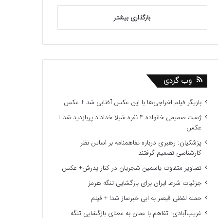
بارگذاری بیشتر
وب گردی
بازیگر فیلم اخراجی‌ها با این عکس آفتابی شد + عکس
ژست صمیمی خانواده ۴ نفره شیلا خداداد پربازدید شد +
عکس
پزشکیان: رهبری درباره تفاهمنامه بر اساس نظر
کارشناسی تصمیم گرفتند
تصاویر متفاوت یاسمین شجریان در کنار پدرش+ عکس
جزئیات شرط ایران برای بازگشایی تنگه هرمز
حمله لفظی قیصر به ابی خبرساز شد! + فیلم
غریب‌آبادی: تفاهم با عمان به معنای بازگشایی تنگه