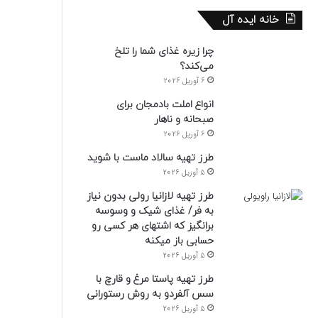
خانه ایده آل
چرا زیره غذای شما را تلخ
می‌کند؟
6 آوریل 2026
انواع املت بادمجان برای
صبحانه و ناهار
6 آوریل 2026
طرز تهیه سالاد ماست با شوید
5 آوریل 2026
طرز تهیه لازانیا رولی بدون نیاز
به فر/ غذای شیک و وسوسه
برانگیز که اشتهای هر کسی رو
حسابی باز میکنه
5 آوریل 2026
طرز تهیه پاستا مرغ و قارچ با
سس آلفردو به روش رستورانی
5 آوریل 2026