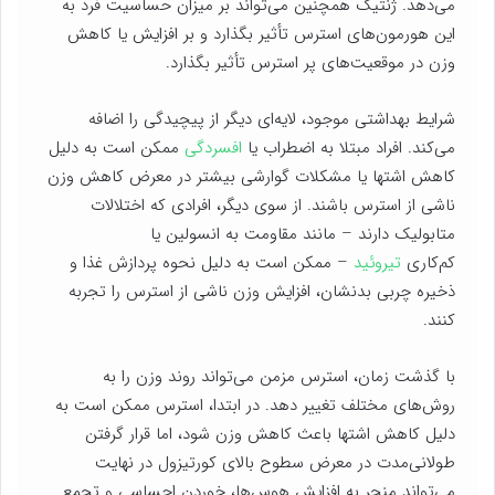
می‌دهد. ژنتیک همچنین می‌تواند بر میزان حساسیت فرد به
این هورمون‌های استرس تأثیر بگذارد و بر افزایش یا کاهش
وزن در موقعیت‌های پر استرس تأثیر بگذارد.
شرایط بهداشتی موجود، لایه‌ای دیگر از پیچیدگی را اضافه
می‌کند. افراد مبتلا به اضطراب یا
افسردگی
ممکن است به دلیل
کاهش اشتها یا مشکلات گوارشی بیشتر در معرض کاهش وزن
ناشی از استرس باشند. از سوی دیگر، افرادی که اختلالات
متابولیک دارند – مانند مقاومت به انسولین یا
کم‌کاری
تیروئید
– ممکن است به دلیل نحوه پردازش غذا و
ذخیره چربی بدنشان، افزایش وزن ناشی از استرس را تجربه
کنند.
با گذشت زمان، استرس مزمن می‌تواند روند وزن را به
روش‌های مختلف تغییر دهد. در ابتدا، استرس ممکن است به
دلیل کاهش اشتها باعث کاهش وزن شود، اما قرار گرفتن
طولانی‌مدت در معرض سطوح بالای کورتیزول در نهایت
می‌تواند منجر به افزایش هوس‌ها، خوردن احساسی و تجمع