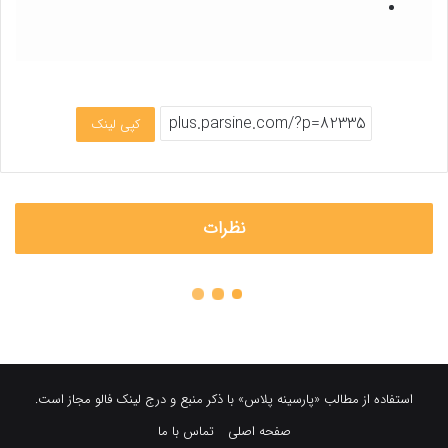
کپی لینک
نظرات
استفاده از مطالب «پارسینه پلاس» با ذکر منبع و درج لینک فالو مجاز است.
صفحه اصلی
تماس با ما