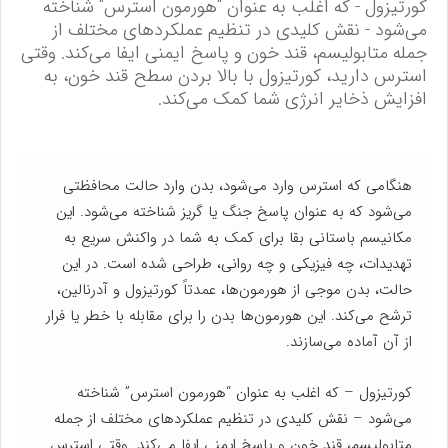
کورتیزول - که اغلب به عنوان "هورمون استرس" شناخته
می‌شود - نقش کلیدی در تنظیم عملکردهای مختلف از
جمله متابولیسم، قند خون و پاسخ ایمنی ایفا می‌کند. وقتی
استرس دارید، کورتیزول با بالا بردن سطح قند خون، به
افزایش ذخایر انرژی شما کمک می‌کند.
هنگامی که استرس وارد می‌شود، بدن وارد حالت محافظتی
می‌شود که به عنوان پاسخ جنگ یا گریز شناخته می‌شود. این
مکانیسم باستانی بقا برای کمک به شما در واکنش سریع به
تهدیدات، چه فیزیکی و چه روانی، طراحی شده است. در این
حالت، بدن موجی از هورمون‌ها، عمدتاً کورتیزول و آدرنالین،
ترشح می‌کند. این هورمون‌ها بدن را برای مقابله با خطر یا فرار
از آن آماده می‌سازند.
کورتیزول – که اغلب به عنوان “هورمون استرس” شناخته
می‌شود – نقش کلیدی در تنظیم عملکردهای مختلف از جمله
متابولیسم، قند خون و پاسخ ایمنی ایفا می‌کند. وقتی استرس