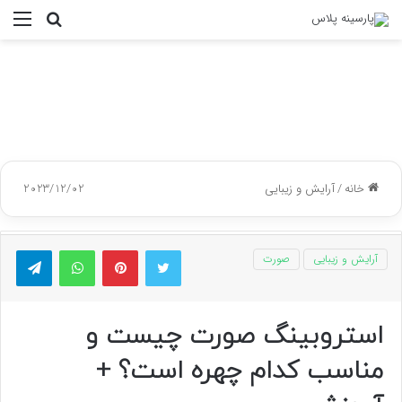
جستجو
منو
برای
خانه
/
آرایش و زیبایی
2023/12/02
توییتر
پینتریست
واتس آپ
تلگر
آرایش و زیبایی
صورت
استروبینگ صورت چیست و
مناسب کدام چهره است؟ +