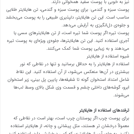
نیز به خوبی با پوست سفید همخوانی دارند.
پوست سبزه و گندمی: برای پوست سبزه و گندمی، تن هایلایتر طلایی
مناسب است. این تن هایلایتر، دلپذیری طبیعی را به پوست می‌بخشد
و جلوه‌ی دل‌انگیزی به آرایش می‌دهد.
پوست تیره:اگر پوست شما تیره است، از تن هایلایترهای مسی یا
آجری استفاده کنید. این تن هایلایترها، جلوه‌ی ویژه‌ای به پوست تیره
می‌دهند و به زیبایی پوست شما کمک می‌کنند.
شیوه استفاده از هایلایتر
استفاده از هایلایتر را به حداقل برسانید و تنها در نقاطی که نور
بیشتری در آن‌ها منعکس می‌شود، از آن استفاده کنید. این نقاط
شامل امتداد استخوان گونه تا شقیقه‌ها، پایین پل بینی، زیر استخوان
ابرو، گوشه‌های داخلی چشم و قسمت وی شکل بالای وسط لب‌ها
می‌شوند.
ترفندهای استفاده از هایلایتر
برای پوست چرب:اگر پوستتان چرب است، بهتر است در نقاطی که
معمولاً درخشان تر هستند، مثل پیشانی و چانه، از هایلایتر استفاده
نکنید. به جای آن، از هایلایتری که کمی درخشش دارد، استفاده کنید