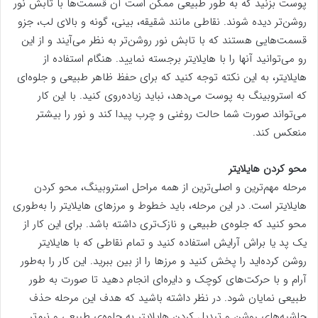
پوست بزنید که به طور طبیعی ممکن است آن قسمت‌ها با تابش نور
روشن‌تر دیده شوند. نقاطی مانند شقیقه، بینی، گونه و بالای لب، جزو
قسمت‌هایی هستند که با تابش نور روشن‌تر به نظر می‌آیند و از این
رو می‌توانید آنها را با هایلایتر برجسته نمایید. هنگام استفاده از
هایلایتر، به این نکته توجه کنید که برای حفظ ظاهر طبیعی و جلوه‌ای
که استروبینگ به پوست می‌دهد، نباید زیاده‌روی کنید. با این کار
می‌تواند صورت شما حالت روغنی و چرب پیدا کند و نور را بیشتر
منعکس کند.
محو کردن هایلایتر
مرحله مهم‌ترین و اصلی‌ترین از همه مراحل استروبینگ، محو کردن
هایلایتر است. در این مرحله، باید خطوط و مرزهای هایلایتر را به‌طوری
محو کنید که جلوه‌ی طبیعی و نازک‌تری داشته باشد. برای این کار از
یک پد یا براش آرایش استفاده کنید و تمام نقاطی که با هایلایتر
روشن کرده‌اید را پخش کنید و مرزها را از بین ببرید. این کار را به‌طور
آرام و با حرکت‌های کوچک و دایره‌ای انجام دهید تا صورت به طور
طبیعی نمایان شود. در نظر داشته باشید که هدف این مرحله حذف
حاشیه‌های روشن و تبدیل کردن هایلایتر به جلوه‌ی طبیعی و نرم‌تر