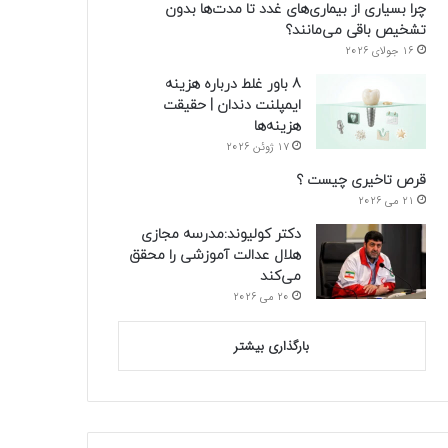
چرا بسیاری از بیماری‌های غدد تا مدت‌ها بدون
تشخیص باقی می‌مانند؟
16 جولای 2026
8 باور غلط درباره هزینه
ایمپلنت دندان | حقیقت
هزینه‌ها
17 ژوئن 2026
قرص تاخیری چیست ؟
21 می 2026
دکتر کولیوند:مدرسه مجازی
هلال عدالت آموزشی را محقق
می‌کند
20 می 2026
بارگذاری بیشتر