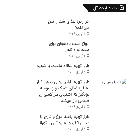
خانه ایده آل
چرا زیره غذای شما را تلخ
می‌کند؟
6 آوریل 2026
انواع املت بادمجان برای
صبحانه و ناهار
6 آوریل 2026
طرز تهیه سالاد ماست با شوید
5 آوریل 2026
طرز تهیه لازانیا رولی بدون نیاز
به فر/ غذای شیک و وسوسه
برانگیز که اشتهای هر کسی رو
حسابی باز میکنه
5 آوریل 2026
طرز تهیه پاستا مرغ و قارچ با
سس آلفردو به روش رستورانی
5 آوریل 2026