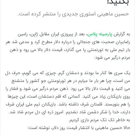
بکنید!
حسین ماهینی استوری جدیدی را منتشر کرده است.
به گزارش
پارسینه پلاس
، بعد از پیروزی ایران مقابل ژاپن، رامین
رضاییان صحبت های جنجالی را درباره دلار مطرح کرد و مدعی شد هر
بار تیم ملی به تورنمنتی پا می گذارد، قیمت دلار بالا می رود و ذهن
مردم درگیر می شود:
یک سری ها کنار ما بودند و دمشان گرم. چیزی که می گویم، حرف دل
من است، چرا هر بار ما میایم در هر تورنومنتی جو کشور را متشنج
می کنید و قیمت دلار بالا می رود. ذهن مردم درگیر می شود و فشار را
روی بازیکنان زیاد می کنید. کسانی که قلم دستشان است، این چیزها
را هم بنویسند. قلمتان شرف داشته باشد. بازیکنان تیم ملی ایران شرف
دارند، خدا را شکر دشمن شاد نشدیم. امروز ذره ای دل مردم شاد شد.
به خاطر تک تک مردم بازی کردیم.
حالا حسین ماهینی با انتشار قیمت روز دلار، نوشته است: