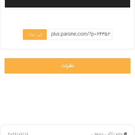
کپی لینک
نظرات