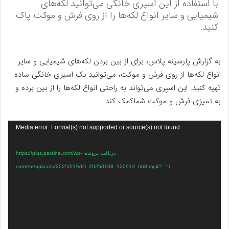
با استفاده از این اسپری خانگی می‌توانید لکه‌های
شیمیایی و سایر انواع لکه‌ها را از روی فرش و موکت پاک
کنید.
به گزارش پارسینه پلاس، برای از بین بردن لکه‌های شیمیایی و سایر
انواع لکه‌ها از روی فرش و موکت، می‌توانید یک اسپری خانگی ساده
تهیه کنید. این اسپری می‌تواند به راحتی انواع لکه‌ها را از بین برده و
به تمیزی فرش و موکت شماکمک کند.
نمایشگر
Media error: Format(s) not supported or source(s) not found
ویدیو
دریافت پرونده: https://plus.parsine.com/wp-
content/uploads/2025/01/VID_20250108_120913_668.mp4?_=1