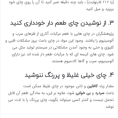
(یا 212 فارنهایت) ، باید چند دقیقه صبر کنید تا آن را روی چای خود
بریزید و میل کنید.
3. از نوشیدن چای طعم دار خودداری کنید
پژوهشگران در چای هایی با طعم مرکبات آثاری از فلزهای سرب و
آلومینیوم را یافتند. وجود این مواد در چای باعث بروز مشکلات قلبی و
کلیوی و حتی به وجود آمدن مشکلاتی در سیستم تولید مثل می
شود. چای های کیسه ای که با مرکبات طعم دار شده اند نیز دارای
آلومینیوم، سرب و گاها کادمیوم هستند.
4. چای خیلی غلیظ و پررنگ ننوشید
مقدار زیاد
کافئین
و تانن موجود در چای غلیظ ممکن است
باعث
سردرد
و
بی خوابی
شود، علاوه بر این، به سادگی طعم آن قابل
تحمل نیست و کمتر کسی میتواند بگوید، چای پررنگ را با لذت می
نوشد.