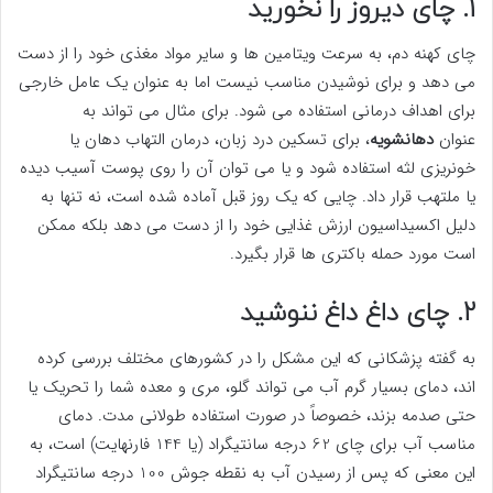
1. چای دیروز را نخورید
چای کهنه دم، به سرعت ویتامین ها و سایر مواد مغذی خود را از دست
می دهد و برای نوشیدن مناسب نیست اما به عنوان یک عامل خارجی
برای اهداف درمانی استفاده می شود. برای مثال می تواند به
عنوان
دهانشویه
، برای تسکین درد زبان، درمان التهاب دهان یا
خونریزی لثه استفاده شود و یا می توان آن را روی پوست آسیب دیده
یا ملتهب قرار داد. چایی که یک روز قبل آماده شده است، نه تنها به
دلیل اکسیداسیون ارزش غذایی خود را از دست می دهد بلکه ممکن
است مورد حمله باکتری ها قرار بگیرد.
2. چای داغ داغ ننوشید
به گفته پزشکانی که این مشکل را در کشورهای مختلف بررسی کرده
اند، دمای بسیار گرم آب می تواند گلو، مری و معده شما را تحریک یا
حتی صدمه بزند، خصوصاً در صورت استفاده طولانی مدت. دمای
مناسب آب برای چای 62 درجه سانتیگراد (یا 144 فارنهایت) است، به
این معنی که پس از رسیدن آب به نقطه جوش 100 درجه سانتیگراد