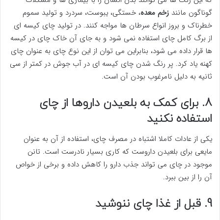
که این رنگ ها می توانند بدن انسان را با بیماری ها و مشکلات
گوناگون مانند
زخم معده
، خستگی، یبوست، سردرد و تولید سموم
خطرناک و بروز انواع سرطان ها مواجه کنند. در تولید چای کیسه ای
از برگ کامل چای استفاده نمی شود و به جای آن خاک چای در کیسه
ها قرار داده می شود، بنابراین می توان از این نوع چای به عنوان چای
کهنه یاد کرد. پر رنگ شدن چای کیسه ای در آب جوش در کمتر از سی
ثانیه به دلیل نامرغوب بودن آن است.
8. برای کمک به بلعیدن داروها از چای
استفاده نکنید
یکی از عادات کاملا اشتباه در مصرف چای، استفاده از آن به عنوان
مایعی برای بلعیدن داروست که کاری بسیار نادرست است. تانن
موجود در چای می تواند جذب دارو را کاهش داده و برخی از خواص
آن را از بین ببرد.
9. قبل از غذا چای ننوشید