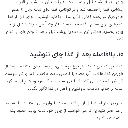
چای مصرف شده قبل از غذا منجر به رقت بزاق می شود و قدرت
چشایی شما را ضعیف کند و بر توانایی شما برای لذت بردن از طعم
های دیگر در وعده غذایی تأثیر منفی بگذارد. نوشیدن چای قبل از غذا
همچنین برای هضم غذا مفید نیست. اگر واقعاً می خواهید قبل از غذا
چای بخورید حداقل نیم ساعت یا بیشتر قبل از غذا فنجان خود را تمام
کنید.
10. بلافاصله بعد از غذا چای ننوشید
همانطور که می دانید، هر نوع نوشیدنی، از جمله چای، بلافاصله بعد از
خوردن غذا، غلظت آب معده را کاهش داده، هضم را کند و کل سیستم
گوارش را مختل می کند. از طرفی اسید تاننیک موجود در چای ممکن
است بر جذب مناسب پروتئین و آهن در غذا تأثیر بگذارد.
بنابراین بهتر است قبل از برداشتن مجدد لیوان چای ، 20-30 دقیقه بعد
از غذا صبر کنید یا اگر می خواهید از چای خود لذت ببرید، حدود یک
ساعت صبر کنید.