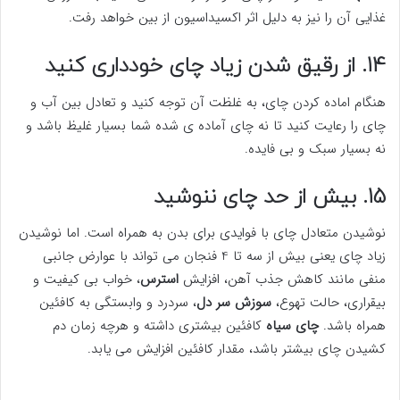
غذایی آن را نیز به دلیل اثر اکسیداسیون از بین خواهد رفت.
14. از رقیق شدن زیاد چای خودداری کنید
هنگام اماده کردن چای، به غلظت آن توجه کنید و تعادل بین آب و
چای را رعایت کنید تا نه چای آماده ی شده شما بسیار غلیظ باشد و
نه بسیار سبک و بی فایده.
15. بیش از حد چای ننوشید
نوشیدن متعادل چای با فوایدی برای بدن به همراه است. اما نوشیدن
زیاد چای یعنی بیش از سه تا 4 فنجان می تواند با عوارض جانبی
منفی مانند کاهش جذب آهن، افزایش
استرس
، خواب بی کیفیت و
بیقراری، حالت تهوع،
سوزش سر دل
، سردرد و وابستگی به کافئین
همراه باشد.
چای سیاه
کافئین بیشتری داشته و هرچه زمان دم
کشیدن چای بیشتر باشد، مقدار کافئین افزایش می یابد.