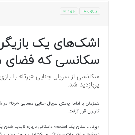
پربازدیدها
چهره ها
اشک‌های یک بازیگر 
سکانسی که فضای مج
سکانسی از سریال جنایی «برتا» با با
پربازدید شد.
همزمان با ادامه پخش سریال جنایی معمایی «برتا» در 
کاربران قرار گرفت.
«بِرِتا: داستان یک اسلحه» داستانی درباره ناپدید شدن 
دروغ‌ها و ارتباطات خطرناک می‌کشاند و باعث جدایی افس