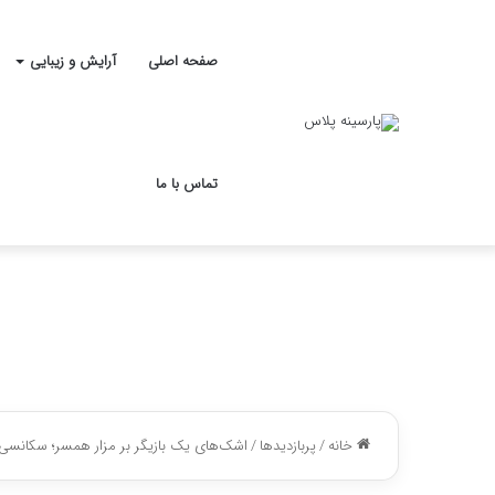
صفحه اصلی
آرایش و زیبایی
تماس با ما
خانه
/
پربازدیدها
/
اشک‌های یک بازیگر بر مزار همسر؛ سکانسی 