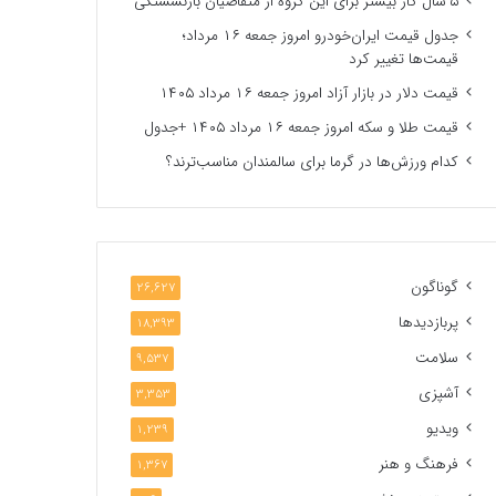
۵ سال کار بیشتر برای این گروه از متقاضیان بازنشستگی
جدول قیمت ایران‌خودرو امروز جمعه ۱۶ مرداد؛
قیمت‌ها تغییر کرد
قیمت دلار در بازار آزاد امروز جمعه ۱۶ مرداد ۱۴۰۵
قیمت طلا و سکه امروز جمعه ۱۶ مرداد ۱۴۰۵ +جدول
کدام ورزش‌ها در گرما برای سالمندان مناسب‌ترند؟
گوناگون
26,627
پربازدیدها
18,393
سلامت
9,537
آشپزی
3,353
ویدیو
1,239
فرهنگ و هنر
1,367