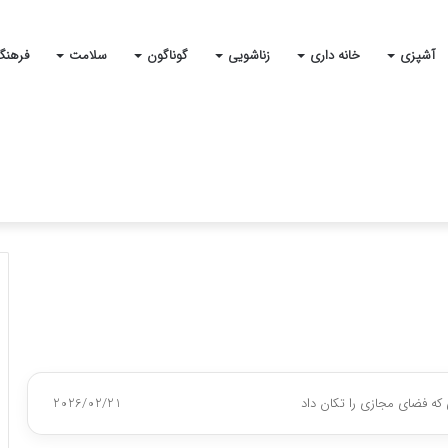
آشپزی
خانه داری
زناشویی
گوناگون
سلامت
فرهنگ
که فضای مجازی را تکان داد
2026/02/21