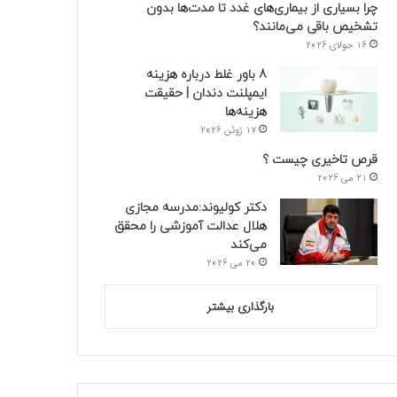
چرا بسیاری از بیماری‌های غدد تا مدت‌ها بدون
تشخیص باقی می‌مانند؟
16 جولای 2026
8 باور غلط درباره هزینه
ایمپلنت دندان | حقیقت
هزینه‌ها
17 ژوئن 2026
قرص تاخیری چیست ؟
21 می 2026
دکتر کولیوند:مدرسه مجازی
هلال عدالت آموزشی را محقق
می‌کند
20 می 2026
بارگذاری بیشتر