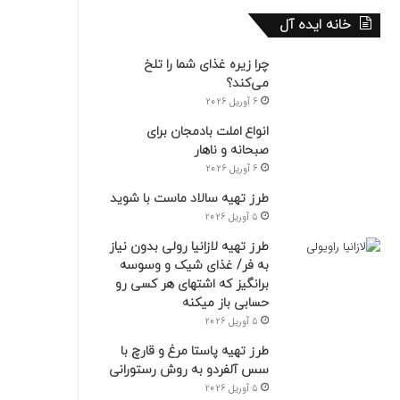
خانه ایده آل
چرا زیره غذای شما را تلخ
می‌کند؟
6 آوریل 2026
انواع املت بادمجان برای
صبحانه و ناهار
6 آوریل 2026
طرز تهیه سالاد ماست با شوید
5 آوریل 2026
طرز تهیه لازانیا رولی بدون نیاز
به فر/ غذای شیک و وسوسه
برانگیز که اشتهای هر کسی رو
حسابی باز میکنه
5 آوریل 2026
طرز تهیه پاستا مرغ و قارچ با
سس آلفردو به روش رستورانی
5 آوریل 2026