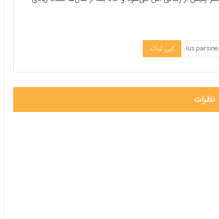
کپی لینک
نظرات