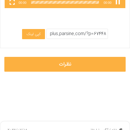
00:00
00:00
کپی لینک
نظرات