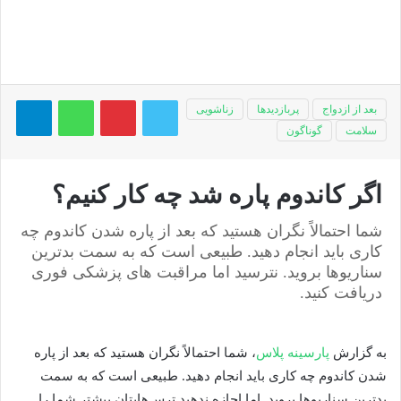
توییتر
پینتریست
واتس آپ
تلگر
بعد از ازدواج
پربازدیدها
زناشویی
سلامت
گوناگون
اگر کاندوم پاره شد چه کار کنیم؟
شما احتمالاً نگران هستید که بعد از پاره شدن کاندوم چه
کاری باید انجام دهید. طبیعی است که به سمت بدترین
سناریوها بروید. نترسید اما مراقبت های پزشکی فوری
دریافت کنید.
به گزارش
پارسینه پلاس
، شما احتمالاً نگران هستید که بعد از پاره
شدن کاندوم چه کاری باید انجام دهید. طبیعی است که به سمت
بدترین سناریوها بروید. اما اجازه ندهید ترس‌هایتان بیشتر شما را