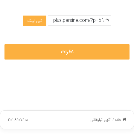
کپی لینک
نظرات