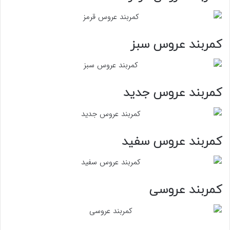
کمربند عروس سبز
کمربند عروس جدید
کمربند عروس سفید
کمربند عروسی