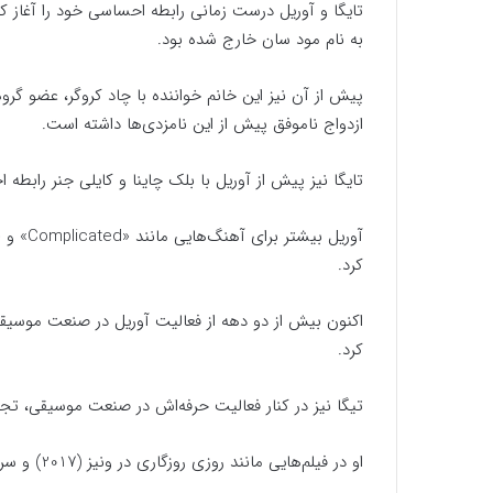
تایگا و آوریل درست زمانی رابطه احساسی خود را آغاز کر
به نام مود سان خارج شده بود.
ازدواج ناموفق پیش از این نامزدی‌ها داشته است.
تایگا نیز پیش از آوریل با بلک چاینا و کایلی جنر رابط
کرد.
اکنون بیش از دو دهه از فعالیت آوریل در صنعت موسیقی
کرد.
تیگا نیز در کنار فعالیت حرفه‌اش در صنعت موسیقی، تجربه
او در فیلم‌هایی مانند روزی روزگاری در ونیز (2017) و سریال تلویزیونی Scream: Resurrection نقش‌‌آفرینی کرده است.