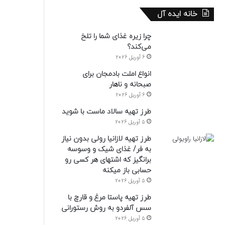
خانه ایده آل
چرا زیره غذای شما را تلخ
می‌کند؟
6 آوریل 2026
انواع املت بادمجان برای
صبحانه و ناهار
6 آوریل 2026
طرز تهیه سالاد ماست با شوید
5 آوریل 2026
طرز تهیه لازانیا رولی بدون نیاز
به فر/ غذای شیک و وسوسه
برانگیز که اشتهای هر کسی رو
حسابی باز میکنه
5 آوریل 2026
طرز تهیه پاستا مرغ و قارچ با
سس آلفردو به روش رستورانی
5 آوریل 2026