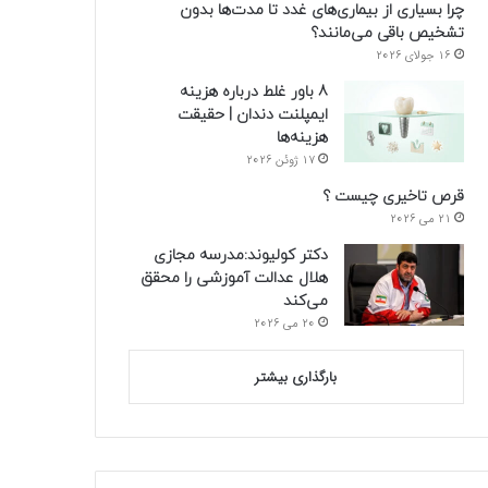
چرا بسیاری از بیماری‌های غدد تا مدت‌ها بدون
تشخیص باقی می‌مانند؟
16 جولای 2026
8 باور غلط درباره هزینه
ایمپلنت دندان | حقیقت
هزینه‌ها
17 ژوئن 2026
قرص تاخیری چیست ؟
21 می 2026
دکتر کولیوند:مدرسه مجازی
هلال عدالت آموزشی را محقق
می‌کند
20 می 2026
بارگذاری بیشتر