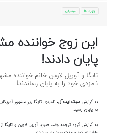
چهره ها
موسیقی
این زوج خواننده مشه
پایان دادند!
نامزدی خود را به پایان رساندند!
به گزارش
سبک ایذه‌آل،
نامزدی تایگا رپر مشهور آمریکای
به پایان رسید!
به گزارش گروه ترجمه وقت صبح، آوریل لاوین و تایگا از 
عاشقانه کوتاه مدت خود پایان دادند.