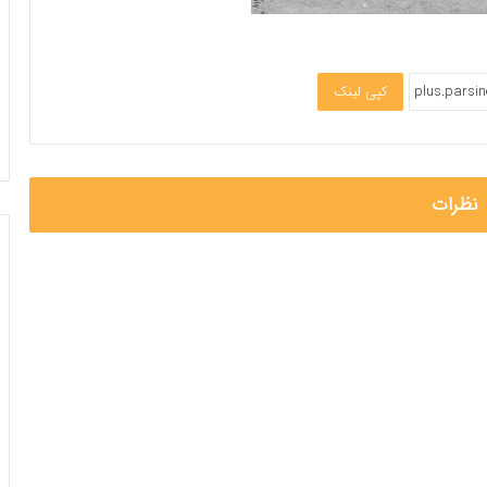
کپی لینک
نظرات