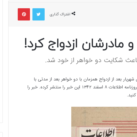
توییتر
پینتریست
اشتراک گذاری
و مادرشان ازدواج کرد!
ریار بعد از ازدواج همزمان با دو خواهر بعد از مدتی با
مادرشان هم ازدواج کرد تا باعث شکایت خواهران شود. روزنامه اطلاعات ۸ اسفند ۱۳۴۲ این خبر را منتشر کرده. خبر را