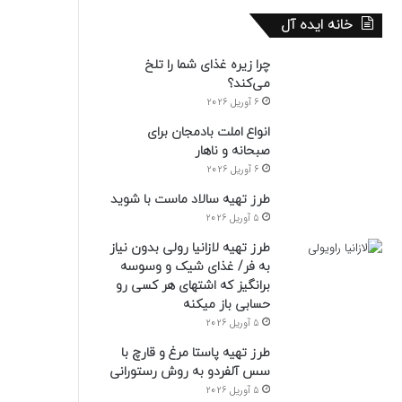
خانه ایده آل
چرا زیره غذای شما را تلخ
می‌کند؟
6 آوریل 2026
انواع املت بادمجان برای
صبحانه و ناهار
6 آوریل 2026
طرز تهیه سالاد ماست با شوید
5 آوریل 2026
طرز تهیه لازانیا رولی بدون نیاز
به فر/ غذای شیک و وسوسه
برانگیز که اشتهای هر کسی رو
حسابی باز میکنه
5 آوریل 2026
طرز تهیه پاستا مرغ و قارچ با
سس آلفردو به روش رستورانی
5 آوریل 2026