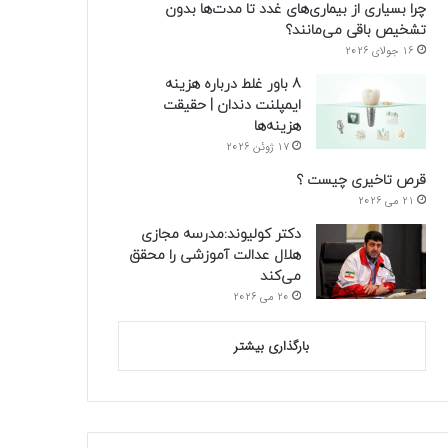
چرا بسیاری از بیماری‌های غدد تا مدت‌ها بدون
تشخیص باقی می‌مانند؟
16 جولای 2026
8 باور غلط درباره هزینه
ایمپلنت دندان | حقیقت
هزینه‌ها
17 ژوئن 2026
قرص تاخیری چیست ؟
21 می 2026
دکتر کولیوند:مدرسه مجازی
هلال عدالت آموزشی را محقق
می‌کند
20 می 2026
بارگذاری بیشتر