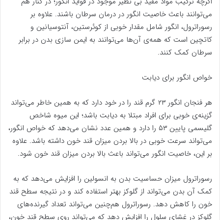
اگرچه ترکیب مواد مفید بی نظیر موجود در فواید انگور؛ در کنار هم
می‌توانند باعث خاصیت انگور در درمان سرطان باشند. علاوه بر
رسوراترول، انگور شامل مقدار خوبی از کوئرستین، آنتوسیانین و
کاتچین است که همه‌ی آن‌ها می‌توانند به ایمن سازی بدن در برابر
سرطان کمک کنند.
خواص انگور برای دیابت
هر فنجان انگور ۲۳ گرم قند را در خود دارد که به همین خاطر می‌تواند
گزینه‌ی خوبی برای افراد مبتلا به دیابت باشد؛ این میوه شاخص
گلیسمی پایین ۵۳ را دارد و همین عدد نشان می‌دهد که خواص انگور،
می‌تواند سرعت خوبی در بالا بردن میزان قند خون داشته باشد. علاوه
بر این، خاصیت انگور می‌تواند باعث بالا بردن میزان قند خون شود.
رسوراترول میزان حساسیت بدن به انسولین را افزایش می‌دهد که به
کمک آن بدن می‌تواند از گلوکز بهتر استفاده کند و در نتیجه سطح قند
خون را کاهش دهد. رسوراترول هم‌چنین می‌تواند تعداد گیرنده‌های
گلوکز در غشای سلول را افزایش دهد که می‌تواند روی سطح قند خون،