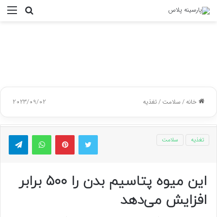
جستجو
منو
برای
خانه
/
سلامت
/
تغذیه
2023/09/02
توییتر
پینتریست
واتس آپ
تلگر
تغذیه
سلامت
این میوه پتاسیم بدن را ۵۰۰ برابر
افزایش می‌دهد