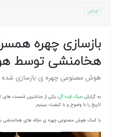
گوناگون
بازسازی چهره همسرا
هخامنشی توسط ه
هوش مصنوعی چهره ی بازسازی شده ی 
به گزارش
سبک ایده آل
، یکی از جذابترین قسمت های ک
تاریخ را با وضوح و با کیفیت ببینیم.
با کمک هوش مصنوعی چهره ی ملکه های هخامنشی بازساز