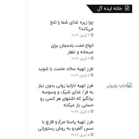
خانه ایده آل
چرا زیره غذای شما را تلخ
می‌کند؟
6 آوریل 2026
انواع املت بادمجان برای
صبحانه و ناهار
6 آوریل 2026
طرز تهیه سالاد ماست با شوید
5 آوریل 2026
طرز تهیه لازانیا رولی بدون نیاز
به فر/ غذای شیک و وسوسه
برانگیز که اشتهای هر کسی رو
حسابی باز میکنه
5 آوریل 2026
طرز تهیه پاستا مرغ و قارچ با
سس آلفردو به روش رستورانی
5 آوریل 2026