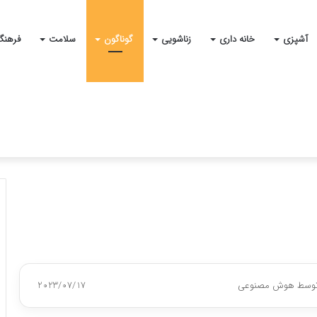
آشپزی
خانه داری
زناشویی
گوناگون
سلامت
فرهنگ
 توسط هوش مصنوعی
2023/07/17