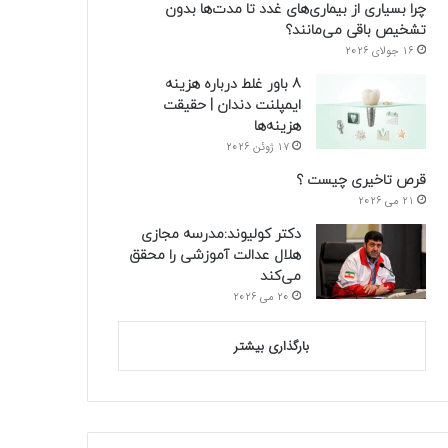
چرا بسیاری از بیماری‌های غدد تا مدت‌ها بدون
تشخیص باقی می‌مانند؟
16 جولای 2026
8 باور غلط درباره هزینه
ایمپلنت دندان | حقیقت
هزینه‌ها
17 ژوئن 2026
قرص تاخیری چیست ؟
21 می 2026
دکتر کولیوند:مدرسه مجازی
هلال عدالت آموزشی را محقق
می‌کند
20 می 2026
بارگذاری بیشتر