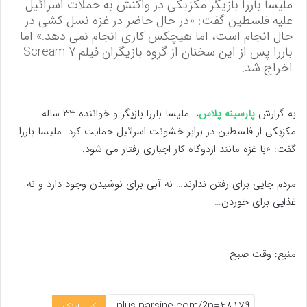
ملیسا باررا بازیگر مکزیکی در واکنش به حملات اسرائیل
علیه فلسطین گفت: «در حال حاضر در غزه نسل کشی در
حال انجام است، اما هیچکس کاری انجام نمی دهد.» اما
باررا پس از این سخنان از گروه بازیگران فیلم Scream 7
اخراج شد.
به گزارش
پارسینه پلاس
، ملیسا باررا بازیگر و خواننده 33 ساله
مکزیکی از فلسطین در برابر خشونت اسرائیل حمایت کرد. ملیسا باررا
گفت: «با غزه مانند اردوگاه کار اجباری رفتار می شود.
مردم جایی برای رفتن ندارند… نه آبی برای نوشیدن وجود دارد و نه
غذایی برای خوردن…
منبع: وقت صبح
کپی لینک