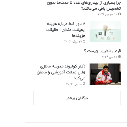
چرا بسیاری از بیماری‌های غدد تا مدت‌ها بدون
تشخیص باقی می‌مانند؟
16 جولای 2026
8 باور غلط درباره هزینه
ایمپلنت دندان | حقیقت
هزینه‌ها
17 ژوئن 2026
قرص تاخیری چیست ؟
21 می 2026
دکتر کولیوند:مدرسه مجازی
هلال عدالت آموزشی را محقق
می‌کند
20 می 2026
بارگذاری بیشتر