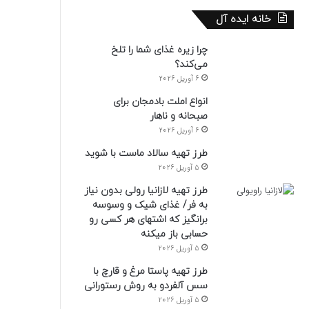
خانه ایده آل
چرا زیره غذای شما را تلخ
می‌کند؟
6 آوریل 2026
انواع املت بادمجان برای
صبحانه و ناهار
6 آوریل 2026
طرز تهیه سالاد ماست با شوید
5 آوریل 2026
طرز تهیه لازانیا رولی بدون نیاز
به فر/ غذای شیک و وسوسه
برانگیز که اشتهای هر کسی رو
حسابی باز میکنه
5 آوریل 2026
طرز تهیه پاستا مرغ و قارچ با
سس آلفردو به روش رستورانی
5 آوریل 2026