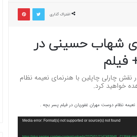
توییتر
پینتریست
اشتراک گذاری
بای شهاب حسینی در
 فیلم
 نقش چارلی چاپلین با هنرنمای نعیمه نظام
ده خواهید کرد.
نعیمه نظام دوست مهران غفوریان در فیلم پسر بچه .
Media error: Format(s) not supported or source(s) not found