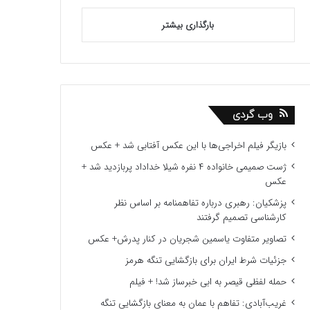
بارگذاری بیشتر
وب گردی
بازیگر فیلم اخراجی‌ها با این عکس آفتابی شد + عکس
ژست صمیمی خانواده ۴ نفره شیلا خداداد پربازدید شد +
عکس
پزشکیان: رهبری درباره تفاهمنامه بر اساس نظر
کارشناسی تصمیم گرفتند
تصاویر متفاوت یاسمین شجریان در کنار پدرش+ عکس
جزئیات شرط ایران برای بازگشایی تنگه هرمز
حمله لفظی قیصر به ابی خبرساز شد! + فیلم
غریب‌آبادی: تفاهم با عمان به معنای بازگشایی تنگه