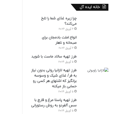
خانه ایده آل
چرا زیره غذای شما را تلخ
می‌کند؟
6 آوریل 2026
انواع املت بادمجان برای
صبحانه و ناهار
6 آوریل 2026
طرز تهیه سالاد ماست با شوید
5 آوریل 2026
طرز تهیه لازانیا رولی بدون نیاز
به فر/ غذای شیک و وسوسه
برانگیز که اشتهای هر کسی رو
حسابی باز میکنه
5 آوریل 2026
طرز تهیه پاستا مرغ و قارچ با
سس آلفردو به روش رستورانی
5 آوریل 2026