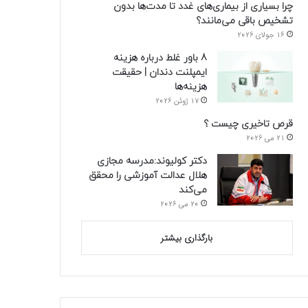
چرا بسیاری از بیماری‌های غدد تا مدت‌ها بدون
تشخیص باقی می‌مانند؟
16 جولای 2026
8 باور غلط درباره هزینه
ایمپلنت دندان | حقیقت
هزینه‌ها
17 ژوئن 2026
قرص تاخیری چیست ؟
21 می 2026
دکتر کولیوند:مدرسه مجازی
هلال عدالت آموزشی را محقق
می‌کند
20 می 2026
بارگذاری بیشتر