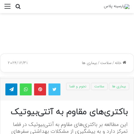
جستجو
منو
برای
خانه
/
سلامت
/
بیماری ها
2024/12/31
توییتر
پینتریست
واتس آپ
تلگر
بیماری ها
سلامت
نجوم و فضا
باکتری‌های مقاوم به آنتی‌بیوتیک
این مطالعه بر باکتری‌های مقاوم به آنتی‌بیوتیک در فضا
تمرکز دارد و به پیشگیری از مشکلات بهداشتی سفرهای