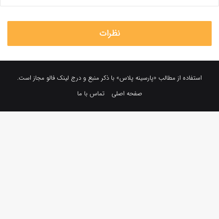
نظرات
استفاده از مطالب «پارسینه پلاس» با ذکر منبع و درج لینک فالو مجاز است.
صفحه اصلی
تماس با ما