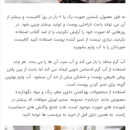
به طور معمول، شستن صورت یک یا ۲ بار در روز کافیست و بیشتر از
آن می تواند باعث ناراحتی پوست و تولید بیشتر چربی شود. در
روزهایی که صورت خود را آرایش نکردید، یا از ضد آفتاب استفاده
نکردید، نیازی نیست از تمیز کننده پوست استفاده کنید کافیست
صورتتان را با آب ولرم بشویید.
آب گرم منافذ را باز می کند و آب سرد، آن ها را می بندد. هر چند
استفاده از آب گرم احساس خوبی ایجاد می کند اما باعث از بین رفتن
روغن طبیعی پوست و خشکی بیش از حد آن میشود. آب ولرم بهترین
گزینه برای تمیز کردن پوست است.
استفاده از محصولات بهداشتی حاوی عطر، رنگ و مواد نگهدارنده
مصنوعی مانند «پارابنز»، ممنوعه. سدیم لوریل سولفات که بیشتر در
شوینده های صورت موجود است، علت شایع واکنش های حساسیت
زاست. به همین دلیل قبل از خرید به برچسب ها توجه کنید.