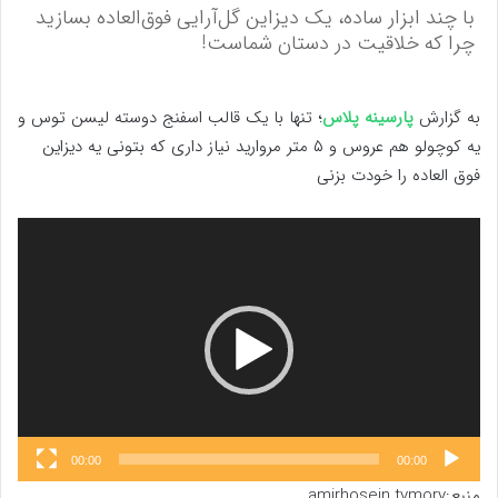
با چند ابزار ساده، یک دیزاین گل‌آرایی فوق‌العاده بسازید
چرا که خلاقیت در دستان شماست!
به گزارش
پارسینه پلاس
؛ تنها با یک قالب اسفنج دوسته لیسن توس و
یه کوچولو هم عروس و ۵ متر مروارید نیاز داری که بتونی یه دیزاین
فوق العاده را خودت بزنی
نمایشگر
ویدیو
00:00
00:00
منبع:amirhosein.tymory