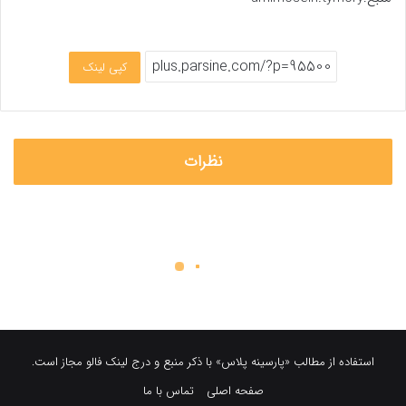
کپی لینک
نظرات
استفاده از مطالب «پارسینه پلاس» با ذکر منبع و درج لینک فالو مجاز است.
صفحه اصلی
تماس با ما