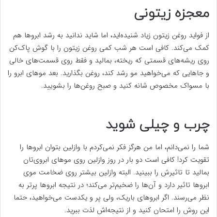
معجزه زیتونی
از فواید روغن زیتون زیاد شنیده‌اید، اما شاید ندانید به رشد ابرو‌ها هم
کمک می‌کند. کافی است هر شب کمی روغن زیتون را با گوش پاک‌کن
روی ریشه‌های قسمتی که ریخته، بمالید و فقط روی قسمت‌های خالی
و جا‌هایی که می‌خواهید مو رشد کند، روغن بگذارید. بعد مو‌های ابرو را
با مسواک مخصوص شانه کنید و صبح روغن‌ها را بشویید.
چرب و چیلی شوید
شما را نمی‌دانم، اما من هرگز فکر نمی‌کردم با وازلین بتوان ابرو‌ها را
تقویت کرد! کافی است دو بار در روز وازلین روی مو‌های ابروی‌تان
بمالید تا تاثیرش را ببینید. البته وازلین بیشتر روی ضخامت موی
ابرو‌ها تاثیر دارد و آن‌ها را ضخیم‌تر می‌کند؛ در نتیجه ابرو‌ها پرتر به‌
نظر می‌رسند. اگر ابرو‌های باریک، ولی پر و یکدست می‌خواهید، حتما
این روش را امتحان کنید و از نتیجه‌اش لذت ببرید.