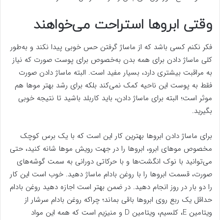
وقتی ابرو‌ها استراحت می‌خواهند
فکر نکنم کسی باشد که از ماساژ گرفتن حس خوبی پیدا نکند و به‌طور
کلی ماساژ دادن برای همه بدن به‌خصوص برای پوست صورت که نیاز
به مراقبت بیشتری دارد، بسیار مفید است. البته ماساژ دادن صورت
فقط به پوست این ناحیه کمک نمی‌کند بلکه برای رشد بهتر مو‌ها هم
موثر است؛ البته برای ماساژ دادن، باید کاربلد باشید تا نتیجه خوبی
بگیرید.
برای ماساژ دادن ابرو‌ها بهترین کار این است که با یک برس کوچک
مخصوص مو‌های ابرو، ابرو‌ها را در جهت رویش مو‌ها شانه کنید، حتی
می‌توانید با نوک انگشت‌ها و با حرکاتی دورانی به سمت گوشه‌های
صورت، قسمت ابرو‌ها را با روغن بادام ماساژ دهید. خوب است این کار
را دو بار در روز انجام دهید. در ضمن بهتر است اجازه دهید روغن بادام
حداقل یک ربع روی ابرو‌ها باقی بماند؛ چراکه روغن بادام سرشار از
ویتامین E، کلسیم، ویتامین D و منیزیم است که همه این مواد