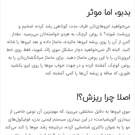
بدبو، اما موثر
می‌خواهید ابروهای‌تان ظرف مدت کوتاهی رشد کرده، ضخیم و
پرپشت شوند؟ با روغن کرچک به هردو خواسته‌تان می‌رسید. مقدار
کمی از آن را روی ریشه ابرو‌ها مالیده، ماساژ داده و بعد ابرو‌ها را شانه
کنید. البته اگر نمی‌خواهید دچار مشکل موی زائد شوید، فقط روی خط
ابروی‌تان را با این روغن ماساژ دهید. برای ماساژ سرانگشتان‌تان را به
روغن کوچک آغشته کرده و در جهت خواب مو‌ها را روی ابرو بکشید
طوری که ساقه و ریشه آن‌ها را کمی آغشته کند.
اصلا چرا ریزش؟!
موی ابرو‌ها به دلایل مختلفی می‌ریزد که مهم‌ترین آن نوعی خاصی از
بیماری آلوپشیاست؛ در این بیماری سیستم ایمنی بدن، فولیکول‌های
مو را به عنوان باکتری شناسایی کرده، درنتیجه رشد مو‌ها را کند می‌کند
و رویش مجدد ابرو بسیار سخت می‌شود. البته استرس خیلی زیاد و