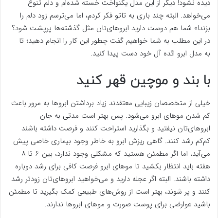
دیده نشود! دیگر از این مدل یکنواخت خسته شده‌ام و دلم تنوع
می‌خواهد. البته چند باری به تاتو فکر کردم، اما می‌ترسم زود دلم را
بزند!» شما هم دوست دارید ابروهای‌تان مثل گذشته‌ها پرپشت شود؟
در این‌ مطلب به شما خواهیم گفت چطور این کار را انجام دهید؛ تا
به مدل ابرو ائده آل خود دست پیدا کنید.
با بند و موچین قهر کنید
خیلی از متخصصان زیبایی معتقدند زیاد برداشتن ابرو‌ها به مرور باعث
کم شدن مو‌های ابرو می‌شود. پس بهتر است مدتی به جان
ابروهای‌تان نیفتید و بگذارید استراحت کنند و فرصت داشته باشند
کم‌کم رشد کنند. گاهی ریزش ابرو به‌ خاطر وجود بیماری خاصی پیش
می‌آید، اما اگر مطمئن هستید که مشکلی وجود ندارد، بین ۶ تا ۸
هفته باید انتظار بکشید تا مو‌های ابرو فرصت کافی برای رشد دوباره
داشته باشند. البته اگر عجله دارید و می‌خواهید ابروهای‌تان زودتر رشد
کنند و پر شوند، بهتر است از روش‌های طبیعی کمک بگیرید تا مطمئن
باشید عوارضی برای پوست صورت و مو‌های ابرو‌ها ندارند.