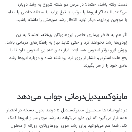
دست رفته باشد، احتمالا در عرض دو هفته شروع به رشد دوباره
می‌کنند. البته اگر ابرو‌ها را مرتب با تیغ بزنید یا منطقه خاصی را مدام
با موچین بردارید، دیگر نباید انتظار رشد سریعش را داشته باشید.
اگر هم به خاطر بیماری خاصی ابروهای‌تان ریخته، احتمالا به این
زودی‌ها رشد نخواهد کرد و حتی شاید نیاز به راهکار‌های درمانی باشد.
ریزش ابرو براثر استرس هم، ابتدا نیاز به ریشه‌یابی استرس دارد تا با
رفع علت استرس، فشار از روی فرد برداشته شده و دوباره ابرو‌ها رشد
عادی خود را از سر بگیرند.
ماینوکسیدیل‌درمانی جواب می‌دهد
در داروخـانه‌ها مـحـلول ماینوکسیدیل ۵ درصد بدون نسخه در اختیار
همه قرار می‌گیرد که این دارو می‌تواند به رشد موی سر و ابرو‌ها کمک
کند. شما هم می‌توانید برای رشد موی ابروهای‌تان، روزانه از محلول