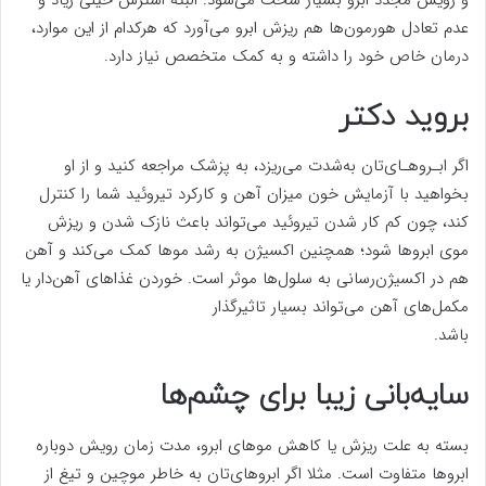
عدم تعادل هورمون‌ها هم ریزش ابرو می‌آورد که هرکدام از این موارد،
درمان خاص خود را داشته و به کمک متخصص نیاز دارد.
بروید دکتر
اگر ابـروهـای‌تان به‌شدت می‌ریزد، به پزشک مراجعه کنید و از او
بخواهید با آزمایش خون میزان آهن و کارکرد تیروئید شما را کنترل
کند، چون کم کار شدن تیروئید می‌تواند باعث نازک شدن و ریزش
موی ابرو‌ها شود؛ همچنین اکسیژن به رشد مو‌ها کمک می‌کند و آهن
هم در اکسیژن‌رسانی به سلول‌ها موثر است. خوردن غذا‌های آهن‌دار یا
مکمل‌های آهن می‌تواند بسیار تاثیرگذار
باشد.
سایه‌بانی زیبا برای چشم‌ها
بسته به علت ریزش یا کاهش مو‌های ابرو، مدت زمان رویش دوباره
ابرو‌ها متفاوت است. مثلا اگر ابروهای‌تان به خاطر موچین و تیغ از