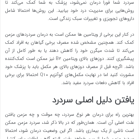
سردرد شما فورا درمان نمی‌شود، پزشک به شما کمک می‌کند تا
روش‌هایی برای مدیریت درد خود بیابید. این روش‌ها احتمالا شامل
داروهای تجویزی و تغییرات سبک زندگی است.
در کنار این برخی از ویتامین ها ممکن است به درمان سردردهای مزمن
کمک کند. همچنین مشخص شده مصرف برخی گیاهان به افراد کمک
می‌کند تا شدت میگرن خود را کاهش دهند یا به‌ طور کامل از آن
پیشگیری کنند. دوزهای بالای ویتامین B۲ نیز ممکن است کمک‌کننده
باشد. اگرچه قبل از مصرف دوزهای بالای هر مکمل باید با پزشک خود
مشورت کنید اما در نهایت مکمل‌های کوآنزیم Q۱۰ احتمالا برای برخی
افراد با کاهش دفعات سردرد مفید باشد.
یافتن دلیل اصلی سردرد
بهترین راه برای درمان هر نوع سردرد، چه موقت و چه مزمن یافتن
علت اصلی آن است. همان‌طور که در بالا ذکر شد، سردرد مزمن ممکن
است ناشی از یک بیماری باشد. اگر این وضعیت درمان شود، احتمالا
سردرد مزمن شما از بین خواهد رفت. البته گاهی اوقات برای کنترل