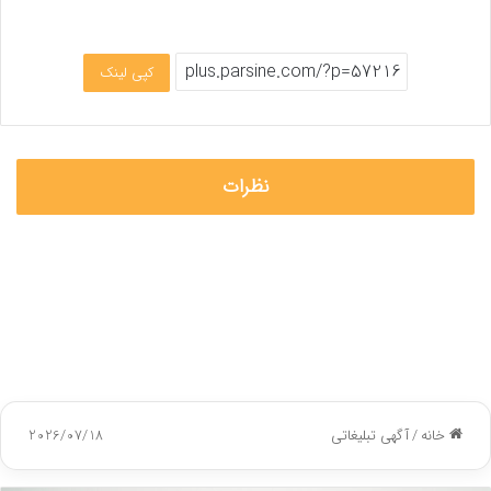
کپی لینک
نظرات