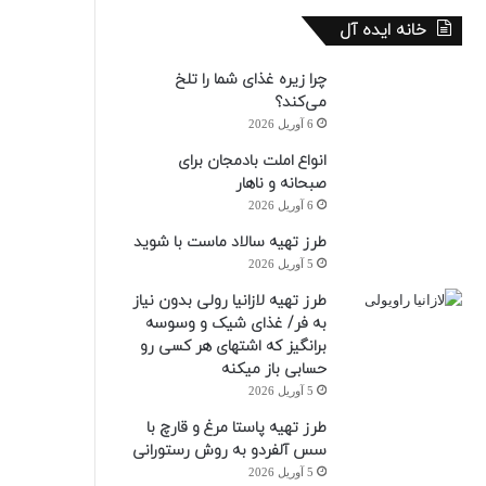
خانه ایده آل
چرا زیره غذای شما را تلخ
می‌کند؟
6 آوریل 2026
انواع املت بادمجان برای
صبحانه و ناهار
6 آوریل 2026
طرز تهیه سالاد ماست با شوید
5 آوریل 2026
طرز تهیه لازانیا رولی بدون نیاز
به فر/ غذای شیک و وسوسه
برانگیز که اشتهای هر کسی رو
حسابی باز میکنه
5 آوریل 2026
طرز تهیه پاستا مرغ و قارچ با
سس آلفردو به روش رستورانی
5 آوریل 2026