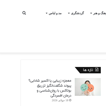
جستجو
هنگ و هنر
گردشگری
مد و لباس
برای
تازه ها
معجزه زیبایی یا اکسیر شادابی؟
پیوند شگفت‌انگیز تزریق
بوتاکس با روان‌شناسی و
درمان افسردگی
18 جولای 2026