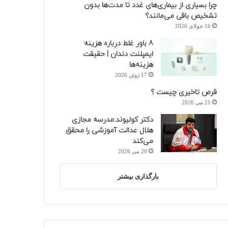
چرا بسیاری از بیماری‌های غدد تا مدت‌ها بدون
تشخیص باقی می‌مانند؟
16 جولای 2026
8 باور غلط درباره هزینه
ایمپلنت دندان | حقیقت
هزینه‌ها
17 ژوئن 2026
قرص تاخیری چیست ؟
21 می 2026
دکتر کولیوند:مدرسه مجازی
هلال عدالت آموزشی را محقق
می‌کند
20 می 2026
بارگذاری بیشتر