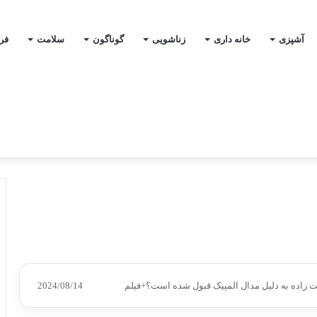
آشپزی
خانه داری
زناشویی
گوناگون
سلامت
فر
 زاده به دلیل مدال المپیک قبول شده است؟+فیلم
2024/08/14