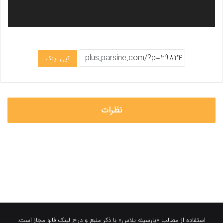
کپی لینک
نظرات
استفاده از مطالب «پارسینه پلاس» با ذکر منبع و درج لینک فالو مجاز است.