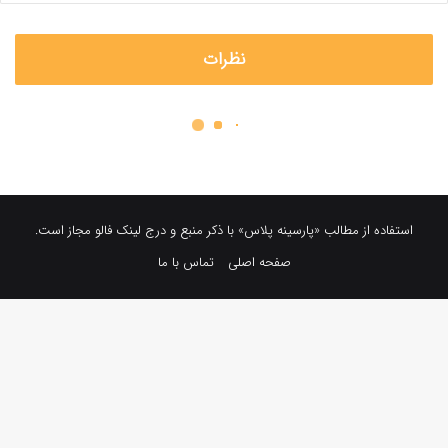
نظرات
استفاده از مطالب «پارسینه پلاس» با ذکر منبع و درج لینک فالو مجاز است.
صفحه اصلی
تماس با ما