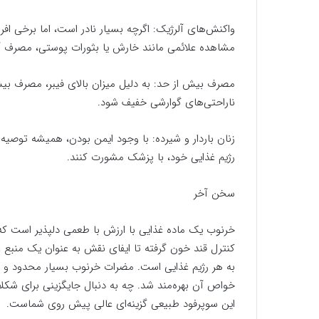
واکنش‌های آلرژیک: اگرچه بسیار نادر است، اما برخی 
مشاهده علائمی مانند خارش یا بثورات پوستی، مصرف آن
مصرف بیش از حد: به دلیل میزان بالای فیبر، مصرف بیش
ناراحتی‌های گوارشی خفیف شود.
زنان باردار و شیرده: با وجود ایمن بودن، همیشه توصیه 
رژیم غذایی خود، با پزشک مشورت کنند.
سخن آخر
خرنوب یک ماده غذایی با ارزش با طعمی دلپذیر است که 
کنترل قند خون گرفته تا ایفای نقش به عنوان یک منبع غن
به هر رژیم غذایی است. مضرات خرنوب بسیار محدود و نا
خواص آن بهره‌مند شد. چه به دنبال جایگزینی برای شکل
این سوپرفود طبیعی گزینه‌ای عالی پیش روی شماست.