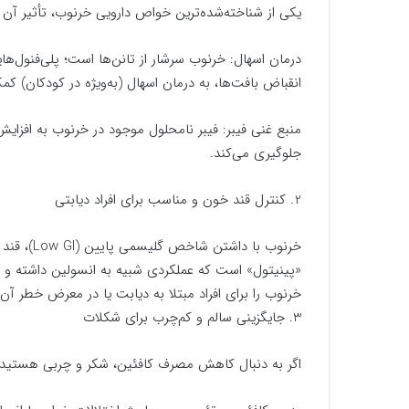
یکی از شناخته‌شده‌ترین خواص دارویی خرنوب، تأثیر آ
درمان اسهال: خرنوب سرشار از تانن‌ها است؛ پلی‌فنول‌ه
انقباض بافت‌ها، به درمان اسهال (به‌ویژه در کودکان) کم
منبع غنی فیبر: فیبر نامحلول موجود در خرنوب به افزا
جلوگیری می‌کند.
2. کنترل قند خون و مناسب برای افراد دیابتی
خرنوب با د
«پینیتول» است که عملکردی شبیه به انسولین داشته و ب
خرنوب را برای افراد مبتلا به دیابت یا در معرض خطر آن
3. جایگزینی سالم و کم‌چرب برای شکلات
اگر به دنبال کاهش مصرف کافئین، شکر و چربی هستید،