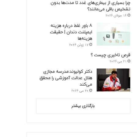
چرا بسیاری از بیماری‌های غدد تا مدت‌ها بدون
تشخیص باقی می‌مانند؟
16 جولای 2026
8 باور غلط درباره هزینه
ایمپلنت دندان | حقیقت
هزینه‌ها
17 ژوئن 2026
قرص تاخیری چیست ؟
21 می 2026
دکتر کولیوند:مدرسه مجازی
هلال عدالت آموزشی را محقق
می‌کند
20 می 2026
بارگذاری بیشتر