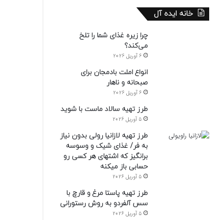
خانه ایده آل
چرا زیره غذای شما را تلخ
می‌کند؟
6 آوریل 2026
انواع املت بادمجان برای
صبحانه و ناهار
6 آوریل 2026
طرز تهیه سالاد ماست با شوید
5 آوریل 2026
طرز تهیه لازانیا رولی بدون نیاز
به فر/ غذای شیک و وسوسه
برانگیز که اشتهای هر کسی رو
حسابی باز میکنه
5 آوریل 2026
طرز تهیه پاستا مرغ و قارچ با
سس آلفردو به روش رستورانی
5 آوریل 2026