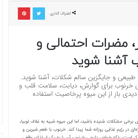
توییتر
پینتریست
اشتراک گذاری
ز، مضرات احتمالی و
 آشنا شوید
 طبیعی و جایگزین سالم شکلات، آشنا شوید.
ی خرنوب برای گوارش، دیابت، سلامت قلب و
دیدی باز از این میوه پرخاصیت استفاده
ن برخی مشکلات شنیده باشید، اما این میوه شبیه به غلاف لوبیا،
‌ای در رژیم غذایی روزانه شما پیدا کند. خرنوب با طعم شیرین و
کر است، بلکه خواص دارویی خرنوب آن را به یک ابرغذای واقعی