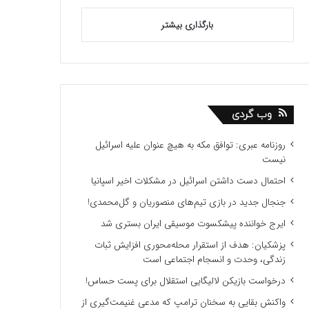
بارگذاری بیشتر
وب گردی
روزنامه عبری: توافق مکه به هیچ عنوان علیه اسرائیل
نیست
احتمال دست داشتن اسرائیل در مشکلات اخیر اسپانیا
جنجال جدید در بازی تیم‌های منصوریان و گل‌محمدی!
ایرج خواننده پیشکسوت موسیقی ایران بستری شد
پزشکیان: هدف از استقرار محله‌محوری افزایش ثبات
زندگی، وحدت و انسجام اجتماعی است
درخواست بازیکن لالیگایی استقلال برای پست حساس!
واکنش بقایی به سخنان ترامپ که مدعی غنیمت‌گیری از