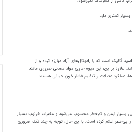
راب ناشی از محرک‌ها نمی‌شود.
بسیار کمتری دارد.
د.
ید گالیک است که با رادیکال‌های آزاد مبارزه کرده و از
د. علاوه بر این، این میوه حاوی مواد معدنی ضروری مانند
ها، عملکرد عضلات و تنظیم فشار خون حیاتی هستند.
یی بسیار ایمن و کم‌خطر محسوب می‌شود و مضرات خرنوب بسیار
ذا و داروی آمریکا (FDA) مصرف آن را بی‌خطر اعلام کرده است. با این حال، توجه به چند نکته ضروری