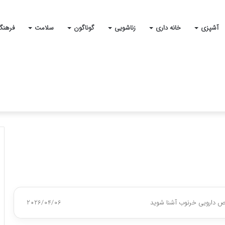
آشپزی
خانه داری
زناشویی
گوناگون
سلامت
فرهنگ
اص دارویی خرنوب آشنا شوید
2026/04/06