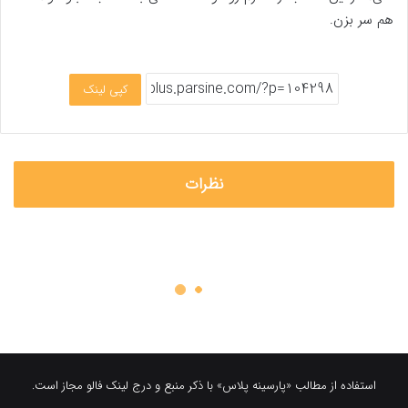
هم سر بزن.
کپی لینک
نظرات
استفاده از مطالب «پارسینه پلاس» با ذکر منبع و درج لینک فالو مجاز است.