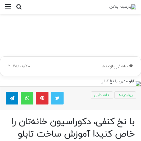
جستجو
منو
برای
خانه
/
پربازدیدها
2025/08/20
توییتر
پینتریست
واتس آپ
تلگر
پربازدیدها
خانه داری
با نخ کنفی، دکوراسیون خانه‌تان را
خاص کنید! آموزش ساخت تابلو