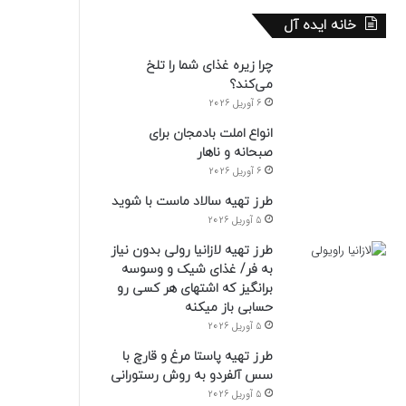
خانه ایده آل
چرا زیره غذای شما را تلخ
می‌کند؟
6 آوریل 2026
انواع املت بادمجان برای
صبحانه و ناهار
6 آوریل 2026
طرز تهیه سالاد ماست با شوید
5 آوریل 2026
طرز تهیه لازانیا رولی بدون نیاز
به فر/ غذای شیک و وسوسه
برانگیز که اشتهای هر کسی رو
حسابی باز میکنه
5 آوریل 2026
طرز تهیه پاستا مرغ و قارچ با
سس آلفردو به روش رستورانی
5 آوریل 2026