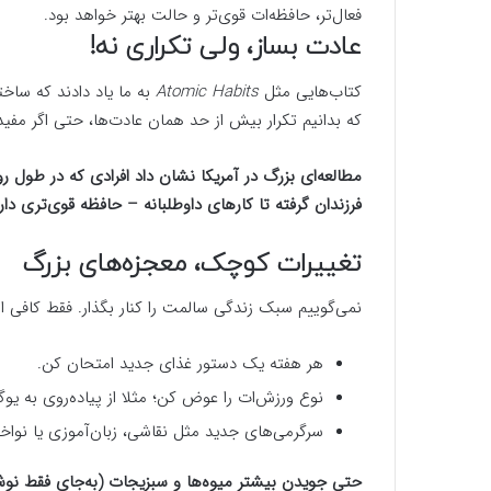
فعال‌تر، حافظه‌ات قوی‌تر و حالت بهتر خواهد بود.
عادت بساز، ولی تکراری نه!
کتاب‌هایی مثل
Atomic Habits
به ما یاد دادند که ساخ
که بدانیم تکرار بیش از حد همان عادت‌ها، حتی اگر مفید
مطالعه‌ای بزرگ در آمریکا نشان داد افرادی که در طول ر
فرزندان گرفته تا کارهای داوطلبانه – حافظه قوی‌تری دارن
تغییرات کوچک، معجزه‌های بزرگ
نمی‌گوییم سبک زندگی سالمت را کنار بگذار. فقط کافی ا
هر هفته یک دستور غذای جدید امتحان کن.
نوع ورزش‌ات را عوض کن؛ مثلا از پیاده‌روی به یوگا
سرگرمی‌های جدید مثل نقاشی، زبان‌آموزی یا نواخت
حتی جویدن بیشتر میوه‌ها و سبزیجات (به‌جای فقط نوش