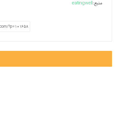
منبع:
eatingwell