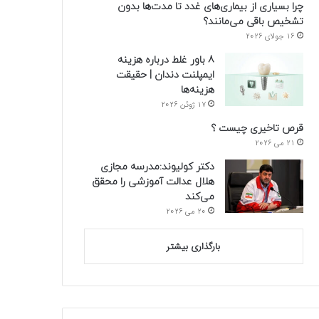
چرا بسیاری از بیماری‌های غدد تا مدت‌ها بدون
تشخیص باقی می‌مانند؟
16 جولای 2026
8 باور غلط درباره هزینه
ایمپلنت دندان | حقیقت
هزینه‌ها
17 ژوئن 2026
قرص تاخیری چیست ؟
21 می 2026
دکتر کولیوند:مدرسه مجازی
هلال عدالت آموزشی را محقق
می‌کند
20 می 2026
بارگذاری بیشتر