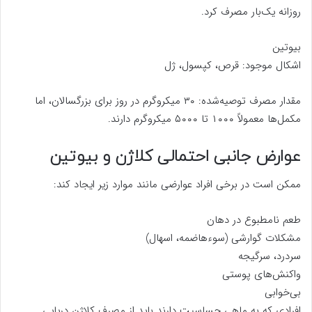
روزانه یک‌بار مصرف کرد.
بیوتین
اشکال موجود: قرص، کپسول، ژل
مقدار مصرف توصیه‌شده: ۳۰ میکروگرم در روز برای بزرگسالان، اما
مکمل‌ها معمولاً ۱۰۰۰ تا ۵۰۰۰ میکروگرم دارند.
عوارض جانبی احتمالی کلاژن و بیوتین
ممکن است در برخی افراد عوارضی مانند موارد زیر ایجاد کند:
طعم نامطبوع در دهان
مشکلات گوارشی (سوءهاضمه، اسهال)
سردرد، سرگیجه
واکنش‌های پوستی
بی‌خوابی
افرادی که به ماهی حساسیت دارند باید از مصرف کلاژن دریایی