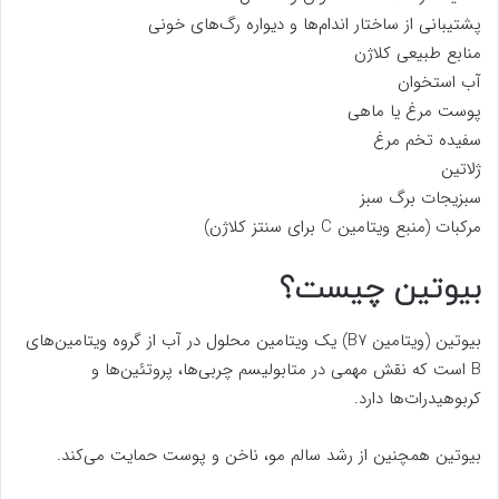
پشتیبانی از ساختار اندام‌ها و دیواره رگ‌های خونی
منابع طبیعی کلاژن
آب استخوان
پوست مرغ یا ماهی
سفیده تخم مرغ
ژلاتین
سبزیجات برگ سبز
مرکبات (منبع ویتامین C برای سنتز کلاژن)
بیوتین چیست؟
بیوتین (ویتامین B7) یک ویتامین محلول در آب از گروه ویتامین‌های
B است که نقش مهمی در متابولیسم چربی‌ها، پروتئین‌ها و
کربوهیدرات‌ها دارد.
بیوتین همچنین از رشد سالم مو، ناخن و پوست حمایت می‌کند.