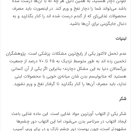
گلوتن دچار هستید، به همین دلیل هر چه که با آن‌ها درست شده
باشد می‌تواند شما را دچار نفخ و ورم کند. در اینصورت باید مصرف
محصولات غذایی‌ای که از گندم درست شده اند را کنار بگذارید و به
دنبال جایگزینی برای آن‌ها باشید.
لبنیات
عدم تحمل لاکتوز یکی از رایج‌ترین مشکلات پزشکی است. پژوهشگران
تخمین زده اند به طور متوسط نزدیک به ۶۵ تا ۷۰ درصد از جمعیت
بزرگسالان دنیا به این مشکل دچارند؛ بنابراین اگر یکی از آن کسانی
هستید که متابولیسم بدن شان میانه‌ی خوبی با محصولات لبنی
ندارد، باید مصرف آن‌ها را کنار بگذارید تا گرفتار نفخ و ورم نشوید.
شکر
شکر یکی از التهاب آورترین مواد غذایی است. این ماده غذایی باعث
ایجاد التهاب در سرتاسر بدن می‌شود، اما این التهاب دور چشم‌ها
مشهودتر است، چون پوست دور چشم نازک و در برابر ورم، آسیب