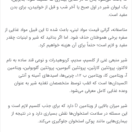
یک لیوان شیر در اول صبح یا آخر شب و قبل از خوابیدن، برای بدن
مفید است.
متاسفانه، گرانی قیمت مواد لبنی، باعث شده تا این قبیل مواد غذایی از
سفره برخی هموطنان حذف شود. اما اگر بدانید که شیر و لبنیات چقدر
مفید و لازم است؛ حتماً برای آن هزینه خواهیم کرد.
شیر منبعی غنی از کلسیم، سدیم، کربوهیدرات و نوعی قند ساده به نام
لاکتوز، پروتئین کازئین، پروتئین آلبومین، پروتئین گلوبولین، ویتامین
آ، ویتامین کا، ویتامین ب ۱۲، چربی‌ها، اسیدهای آمینه و آنتی
اکسیدان‌ها است که اغلب توسط متخصصان تغذیه شیر به عنوان
وعده غذایی کامل معرفی می‌شود.
شیر میزان بالایی از ویتامین D دارد که برای جذب کلسیم لازم است و
این مسئله در سلامت استخوان‌ها نقش بسیاری دارد و در نتیجه از
بیماری‌هایی مانند پوکی استخوان جلوگیری می‌کند.