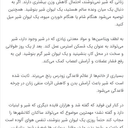
زنانی که شیر نمی‌نوشند، احتمال کاهش وزن بیشتری دارند. اگر به
دنبال یک میان وعده سالم هستید، یک لیوان شیر بنوشید. همچنین
توصیه می‌شود هنگام شام یا هنگام خوردن میوه، یک لیوان شیر میل
کنید.
به لطف ویتامین‌ها و مواد معدنی زیادی که در شیر وجود دارد، شیر
می‌تواند به عنوان یک مُسکن استرس عمل کند. بعد از یک روز طولانی
و سخت در محل کار، بنشینید و یک لیوان شیر گرم بنوشید. این به
رفع فشار عضلات و آرامش اعصاب کمک می‌کند.
بسیاری از خانم‌ها از علائم قاعدگی زودرس رنج می‌برند. ثابت شده
است که شیر باعث آرامش بدن و کاهش اثرات منفی زنان در چرخه
قاعدگی می‌شود.
در کنار این فواید که گفته شد و هزاران فایده دیگری که شیر و لبنیات
دارد و گفته نشد؛ مهمترین موضوع که می‌تواند ساکنان کلانشهرها را
مجاب کند حتماً روزی یک لیوان شیر بنوشند، تنفس هوای آلوده است
که باعث می‌شود بدن ما در مقابل بیماری ها ضعیف شود. بنابراین،