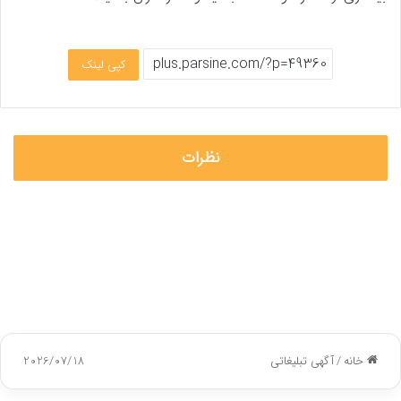
کپی لینک
نظرات