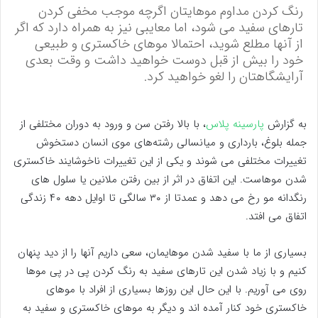
رنگ کردن مداوم موهایتان اگرچه موجب مخفی کردن
تارهای سفید می شود، اما معایبی نیز به همراه دارد که اگر
از آنها مطلع شوید، احتمالا موهای خاکستری و طبیعی
خود را بیش از قبل دوست خواهید داشت و وقت بعدی
آرایشگاهتان را لغو خواهید کرد.
به گزارش
پارسینه پلاس
، با بالا رفتن سن و ورود به دوران مختلفی از
جمله بلوغ، بارداری و میانسالی رشته‌های موی انسان دستخوش
تغییرات مختلفی می شوند و یکی از این تغییرات ناخوشایند خاکستری
شدن موهاست. این اتفاق در اثر از بین رفتن ملانین یا سلول های
رنگدانه مو رخ می دهد و عمدتا از ۳۰ سالگی تا اوایل دهه ۴۰ زندگی
اتفاق می افتد.
بسیاری از ما با سفید شدن موهایمان، سعی داریم آنها را از دید پنهان
کنیم و با زیاد شدن این تارهای سفید به رنگ کردن پی در پی موها
روی می آوریم. با این حال این روزها بسیاری از افراد با موهای
خاکستری خود کنار آمده اند و دیگر به موهای خاکستری و سفید به