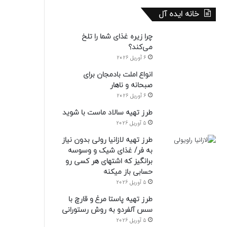
خانه ایده آل
چرا زیره غذای شما را تلخ
می‌کند؟
6 آوریل 2026
انواع املت بادمجان برای
صبحانه و ناهار
6 آوریل 2026
طرز تهیه سالاد ماست با شوید
5 آوریل 2026
طرز تهیه لازانیا رولی بدون نیاز
به فر/ غذای شیک و وسوسه
برانگیز که اشتهای هر کسی رو
حسابی باز میکنه
5 آوریل 2026
طرز تهیه پاستا مرغ و قارچ با
سس آلفردو به روش رستورانی
5 آوریل 2026