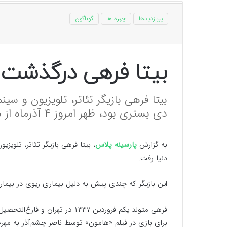
پربازدیدها
چهره ها
گوناگون
بیتا فرهی درگذشت
بیتا فرهی بازیگر تئاتر، تلویزیون و سین
دی بستری بود، ظهر امروز ۴ آذرماه از دنیا رفت.
به گزارش
پارسینه پلاس
دنیا رفت.
این بازیگر که چندی پیش به دلیل بیماری ریوی در بیمارس
برای بازی در فیلم «هامون» توسط ناصر چشم‌آذر به مه