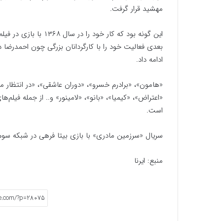
مهشید قرار گرفت.
این گونه بود که کار خو
بعدی فعالیت خود را با کارگردانان بزرگی چون احمدرضا 
ادامه داد.
«هامون»، «برادرم خسرو»، «دوران عاشقی»، «در انتظار 
«اعتراض»، «کیمیا»، «بانو»، «لامینور» و.. از جمله فیلم‌
است.
سریال «سرزمین مادری» با بازی بیتا فرهی در شبکه س
منبع: ایرنا