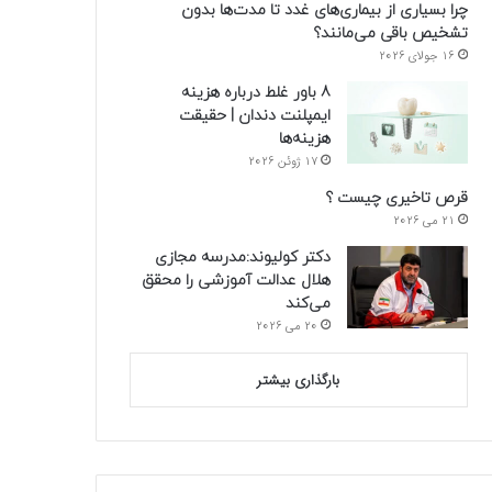
چرا بسیاری از بیماری‌های غدد تا مدت‌ها بدون
تشخیص باقی می‌مانند؟
16 جولای 2026
8 باور غلط درباره هزینه
ایمپلنت دندان | حقیقت
هزینه‌ها
17 ژوئن 2026
قرص تاخیری چیست ؟
21 می 2026
دکتر کولیوند:مدرسه مجازی
هلال عدالت آموزشی را محقق
می‌کند
20 می 2026
بارگذاری بیشتر