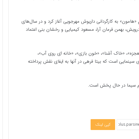
د را در سال ۱۳۶۸ با بازی در فیلم «هامون» به کارگردانی داریوش مهرجویی آغاز کرد و در سال‌های
درویش، بهمن فرمان آرا، مسعود کیمیایی و رخشان بنی اعتماد
معجزه»، «خاک آشنا»، «خون بازی»، «خانه ای روی آب»،
های سینمایی است که بیتا فرهی در آنها به ایفای نقش پرداخته
وم سیما در حال پخش است.
کپی لینک