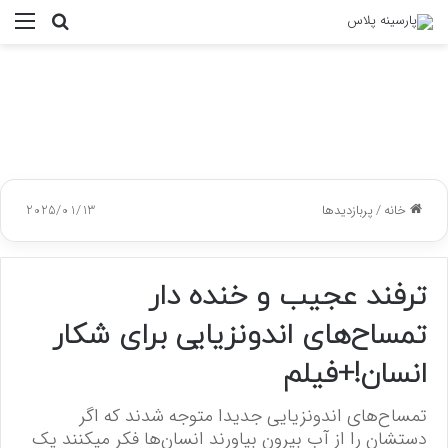
جستجو
منو
برای
خانه
/
پربازدیدها
2025/01/13
ترفند عجیب و خنده دار
تمساح‌های اندونزیایی برای شکار
انسان!+فیلم
تمساح‌های اندونزیایی جدیدا متوجه شدند که اگر
دستشان را از آب بیرون بیاورند انسان‌ها فکر میکنند یک