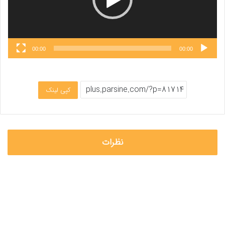
00:00
00:00
کپی لینک
نظرات