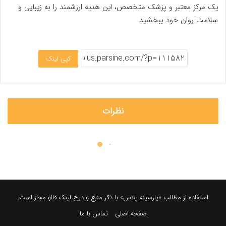
استفاده از مطالب «پارسینه پلاس» با ذکر منبع و درج لینک فالو مجاز است.
صفحه اصلی
تماس با ما