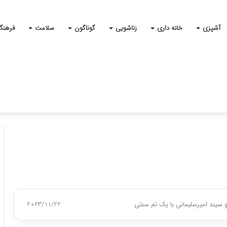
آشپزی
خانه داری
زناشویی
گوناگون
سلامت
فرهنگ
و سپند امیرسلیمانی با یک تم سنتی
2023/11/22