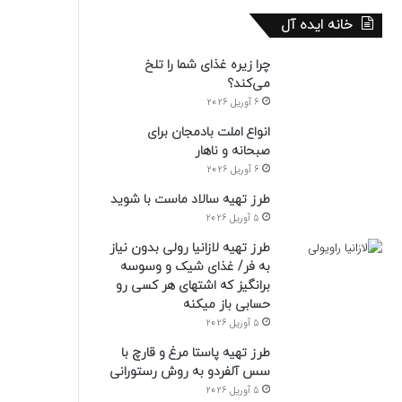
خانه ایده آل
چرا زیره غذای شما را تلخ
می‌کند؟
6 آوریل 2026
انواع املت بادمجان برای
صبحانه و ناهار
6 آوریل 2026
طرز تهیه سالاد ماست با شوید
5 آوریل 2026
طرز تهیه لازانیا رولی بدون نیاز
به فر/ غذای شیک و وسوسه
برانگیز که اشتهای هر کسی رو
حسابی باز میکنه
5 آوریل 2026
طرز تهیه پاستا مرغ و قارچ با
سس آلفردو به روش رستورانی
5 آوریل 2026