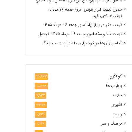
۵ سال کار بیشتر برای این گروه از متقاضیان بازنشستگی
جدول قیمت ایران‌خودرو امروز جمعه ۱۶ مرداد؛
قیمت‌ها تغییر کرد
قیمت دلار در بازار آزاد امروز جمعه ۱۶ مرداد ۱۴۰۵
قیمت طلا و سکه امروز جمعه ۱۶ مرداد ۱۴۰۵ +جدول
کدام ورزش‌ها در گرما برای سالمندان مناسب‌ترند؟
گوناگون
26,627
پربازدیدها
18,393
سلامت
9,537
آشپزی
3,353
ویدیو
1,239
فرهنگ و هنر
1,367