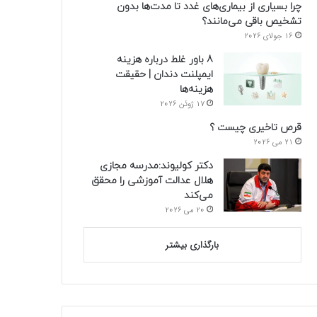
چرا بسیاری از بیماری‌های غدد تا مدت‌ها بدون
تشخیص باقی می‌مانند؟
16 جولای 2026
8 باور غلط درباره هزینه
ایمپلنت دندان | حقیقت
هزینه‌ها
17 ژوئن 2026
قرص تاخیری چیست ؟
21 می 2026
دکتر کولیوند:مدرسه مجازی
هلال عدالت آموزشی را محقق
می‌کند
20 می 2026
بارگذاری بیشتر