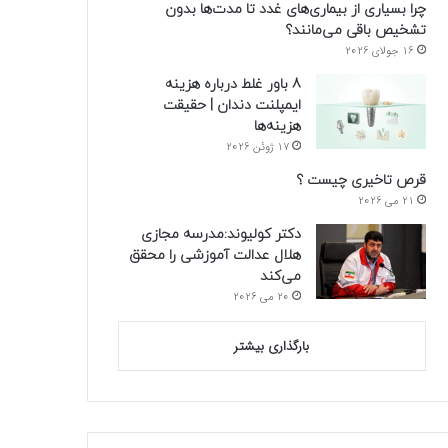
چرا بسیاری از بیماری‌های غدد تا مدت‌ها بدون
تشخیص باقی می‌مانند؟
16 جولای 2026
8 باور غلط درباره هزینه
ایمپلنت دندان | حقیقت
هزینه‌ها
17 ژوئن 2026
قرص تاخیری چیست ؟
21 می 2026
دکتر کولیوند:مدرسه مجازی
هلال عدالت آموزشی را محقق
می‌کند
20 می 2026
بارگذاری بیشتر