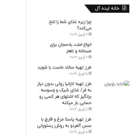
خانه ایده آل
چرا زیره غذای شما را تلخ
می‌کند؟
6 آوریل 2026
انواع املت بادمجان برای
صبحانه و ناهار
6 آوریل 2026
طرز تهیه سالاد ماست با شوید
5 آوریل 2026
طرز تهیه لازانیا رولی بدون نیاز
به فر/ غذای شیک و وسوسه
برانگیز که اشتهای هر کسی رو
حسابی باز میکنه
5 آوریل 2026
طرز تهیه پاستا مرغ و قارچ با
سس آلفردو به روش رستورانی
5 آوریل 2026