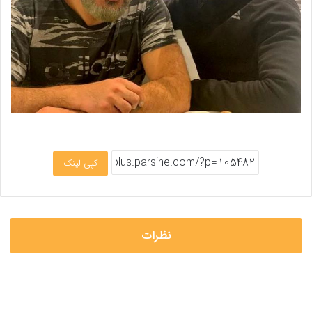
کپی لینک
نظرات