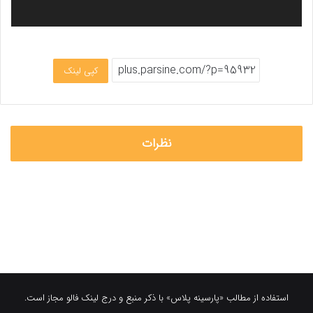
کپی لینک
نظرات
استفاده از مطالب «پارسینه پلاس» با ذکر منبع و درج لینک فالو مجاز است.