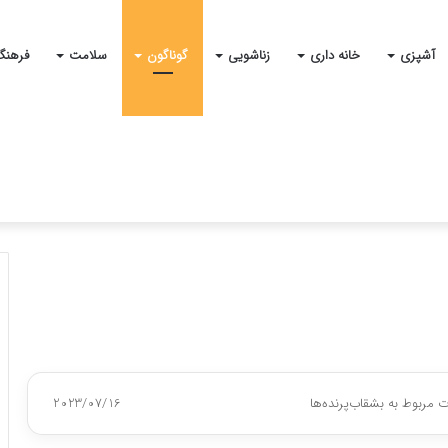
آشپزی
خانه داری
زناشویی
گوناگون
سلامت
فرهنگ
 مربوط به بشقاب‌پرنده‌ها
2023/07/16