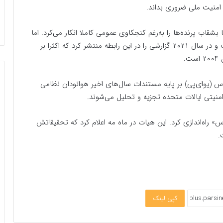
 امنیت ملی ضروری بداند.
اب‌ پرنده‌ها را به‌رغم کنجکاوی عمومی کاملا انکار می‌کرد. اما
در سال‌های اخیر نگرشی بازتر به این موضوع داشته است و در سال ۲۰۲۱ گزارشی را در این رابطه منتشر کرد که اکثرا بر
.
اس (یو‌ای‌پی‌) بر پایه مستندات سال‌های اخیر هوانودان نظامی
نیتی ایالات متحده تجزیه و تحلیل می‌شوند.
س» راه‌اندازی کرد. این هیات در ماه مه اعلام کرد که تحقیقاتش
.
کپی لینک