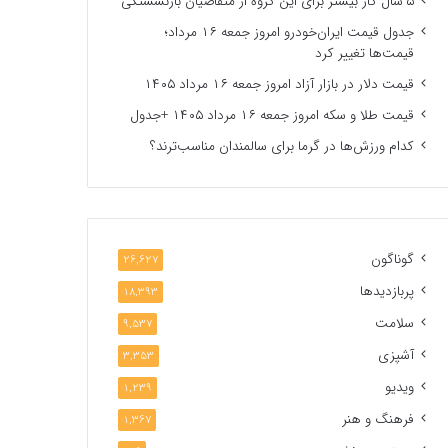
۵ سال کار بیشتر برای این گروه از متقاضیان بازنشستگی
جدول قیمت ایران‌خودرو امروز جمعه ۱۶ مرداد؛
قیمت‌ها تغییر کرد
قیمت دلار در بازار آزاد امروز جمعه ۱۶ مرداد ۱۴۰۵
قیمت طلا و سکه امروز جمعه ۱۶ مرداد ۱۴۰۵ +جدول
کدام ورزش‌ها در گرما برای سالمندان مناسب‌ترند؟
گوناگون
26,627
پربازدیدها
18,393
سلامت
9,537
آشپزی
3,353
ویدیو
1,239
فرهنگ و هنر
1,367