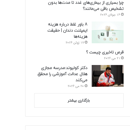
چرا بسیاری از بیماری‌های غدد تا مدت‌ها بدون
تشخیص باقی می‌مانند؟
16 جولای 2026
8 باور غلط درباره هزینه
ایمپلنت دندان | حقیقت
هزینه‌ها
17 ژوئن 2026
قرص تاخیری چیست ؟
21 می 2026
دکتر کولیوند:مدرسه مجازی
هلال عدالت آموزشی را محقق
می‌کند
20 می 2026
بارگذاری بیشتر