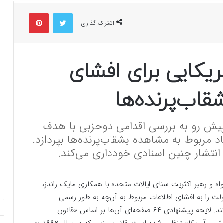
توییتر
پینتریست
اشتراک گذاری
یکایی برای افشای
قاب‌پرنده‌ها
 پیش رو به بررسی اقدامی دوحزبی با هدف
د مربوط به مشاهده بشقاب‌پرنده‌ها بپردازد.
انتشار چنین اسنادی خودداری می‌کند.
ه و رهبر اکثریت سنای ایالات متحده با همکاری مایک راندز،
ولت را به افشای اطلاعات مربوط به آن‌چه به طور رسمی
«پدیده‌های غیرعادی ناشناس» نامیده می‌شود وادار می‌کند. لایحه پیشنهادی ۶۴ صفحه‌ای آن‌ها بر اساس «قانون