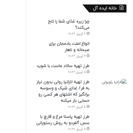
خانه ایده آل
چرا زیره غذای شما را تلخ
می‌کند؟
6 آوریل 2026
انواع املت بادمجان برای
صبحانه و ناهار
6 آوریل 2026
طرز تهیه سالاد ماست با شوید
5 آوریل 2026
طرز تهیه لازانیا رولی بدون نیاز
به فر/ غذای شیک و وسوسه
برانگیز که اشتهای هر کسی رو
حسابی باز میکنه
5 آوریل 2026
طرز تهیه پاستا مرغ و قارچ با
سس آلفردو به روش رستورانی
5 آوریل 2026