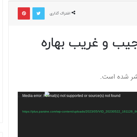
توییتر
پینتریست
اشتراک گذاری
یب و غریب بهاره
تشر شده است.
Media error: Format(s) not supported or source(s) not found