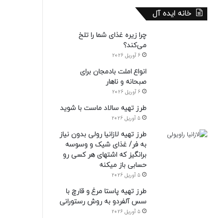
خانه ایده آل
چرا زیره غذای شما را تلخ
می‌کند؟
6 آوریل 2026
انواع املت بادمجان برای
صبحانه و ناهار
6 آوریل 2026
طرز تهیه سالاد ماست با شوید
5 آوریل 2026
طرز تهیه لازانیا رولی بدون نیاز
به فر/ غذای شیک و وسوسه
برانگیز که اشتهای هر کسی رو
حسابی باز میکنه
5 آوریل 2026
طرز تهیه پاستا مرغ و قارچ با
سس آلفردو به روش رستورانی
5 آوریل 2026