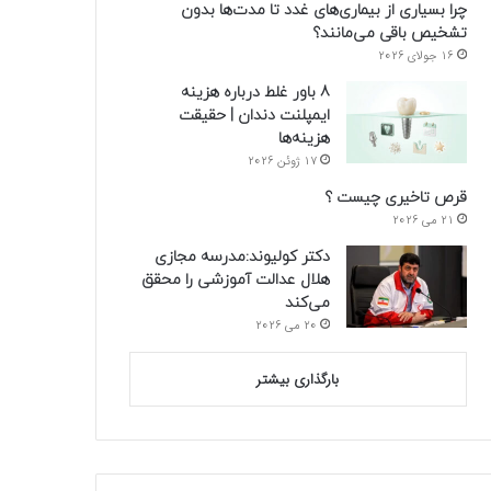
چرا بسیاری از بیماری‌های غدد تا مدت‌ها بدون
تشخیص باقی می‌مانند؟
16 جولای 2026
8 باور غلط درباره هزینه
ایمپلنت دندان | حقیقت
هزینه‌ها
17 ژوئن 2026
قرص تاخیری چیست ؟
21 می 2026
دکتر کولیوند:مدرسه مجازی
هلال عدالت آموزشی را محقق
می‌کند
20 می 2026
بارگذاری بیشتر