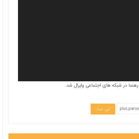
هنما در شبکه های اجتماعی وایرال شد.
کپی لینک