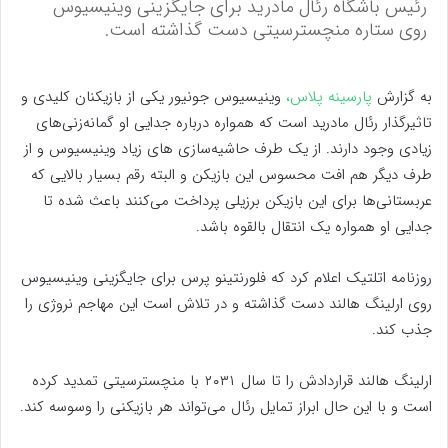
رئیس باشگاه رئال مادرید برای جایگزینی وینیسیوس
روی ستاره منچسترسیتی دست گذاشته است.
به گزارش
پارسینه پلاس،
وینیسیوس جونیور یکی از بازیکنان کلیدی و
تاثیرگذار رئال مادرید است که همواره درباره جدایی او گمانه‌زنی‌های
زیادی وجود دارند. از یک طرف حاشیه‌سازی های زیاد وینیسیوس و از
طرف دیگر هم افت محسوس این بازیکن و البته رقم بسیار بالایی که
عربستانی‌ها برای این بازیکن برزیلی پرداخت می‌کنند باعث شده تا
جدایی او همواره یک انتقال بالقوه باشد.
روزنامه اتلتیک اعلام کرد که فلورنتینو پرس برای جایگزینی وینیسیوس
روی ارلینگ هالند دست گذاشته و در تلاش است این مهاجم نروژی را
جذب کند.
ارلینگ هالند قراردادش را تا سال ۲۰۳۱ با منچسترسیتی تمدید کرده
است و با این حال ابراز تمایل رئال می‌تواند هر بازیکنی را وسوسه کند.