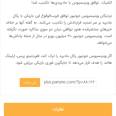
اتلتیک: توافق وینیسیوس با مادریدی‌ها تکذیب شد!
نزدیکان وینیسیوس جونیور توافق قریب‌الوقوع این بازیکن با رئال
مادرید بر سر تمدید قراردادش را تکذیب می‌کنند. به گفته آنها بر خلاف
خبرهای منتشرشده هنوز توافقی میان دو سوی مذاکرد صورت نگرفته
است. وینیسیوس جونیور ۳۰ میلیون یورو در سال از جمله پاداش‌ها
می‌خواهد.
اگر وینیسیوس جونیور رئال مادرید را ترک کند، فلورنتینو پرس، ارلینگ
هالند را هدف قرار می‌دهد تا جایگزین فوری بازیکن برزیلی شود.
کپی لینک
نظرات