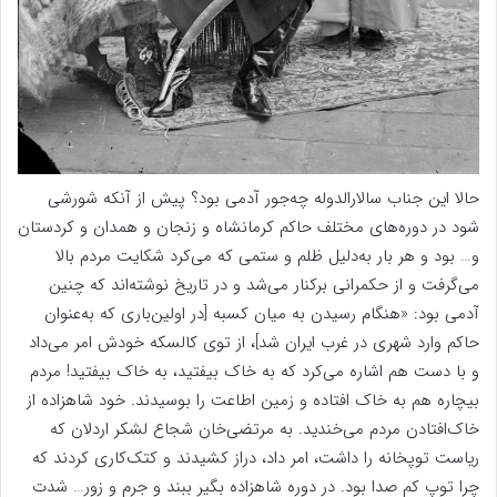
حالا این جناب سالارالدوله چه‌جور آدمی بود؟ پیش از آنکه شورشی
شود در دوره‌های مختلف حاکم کرمانشاه و زنجان و همدان و کردستان
و… بود و هر بار به‌دلیل ظلم و ستمی که می‌کرد شکایت مردم بالا
می‌گرفت و از حکمرانی برکنار می‌شد و در تاریخ نوشته‌اند که چنین
آدمی بود: «هنگام رسیدن به میان کسبه [در اولین‌باری که به‌عنوان
حاکم وارد شهری در غرب ایران شد]، از توی کالسکه خودش امر می‌داد
و با دست هم اشاره می‌کرد که به خاک بیفتید، به خاک بیفتید! مردم
بیچاره هم به خاک افتاده و زمین اطاعت را بوسیدند. خود شاهزاده از
خاک‌افتادن مردم می‌خندید. به مرتضی‌خان شجاع لشکر اردلان که
ریاست توپخانه را داشت، امر داد، دراز کشیدند و کتک‌کاری کردند که
چرا توپ کم صدا بود. در دوره شاهزاده بگیر ببند و جرم و زور… شدت