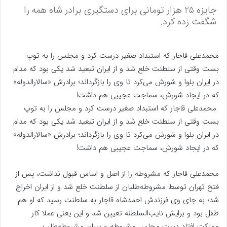
جایزه 25 هزار تومانی برای دستگیری برادر شاه همه را
شگفت زده کرد.
محمدعلی قاجار که استبداد صغیر درست کرد و مجلس را به توپ
بست وقتی از سلطنت خلع شد و از ایران تبعید شد یکی بود که مدام
در ایران بلوا و شورش می‌کرد تا وی را بازگرداند؛ برادرش «سالارالدوله»
که در ایجاد شورش، سماجت عجیبی هم داشت!
محمدعلی قاجار که استبداد صغیر درست کرد و مجلس را به توپ
بست وقتی از سلطنت خلع شد و از ایران تبعید شد یکی بود که مدام
در ایران بلوا و شورش می‌کرد تا وی را بازگرداند؛ برادرش «سالارالدوله»
که در ایجاد شورش، سماجت عجیبی هم داشت!
محمدعلی قاجار که مشروطه را از اصل و اساس قبول نداشت، پس از
فتح تهران توسط مشروطه‌طلبان از سلطنت خلع شد و از ایران اخراج
شد؛ به جای وی فرزندش احمدشاه قاجار به سلطنت رسید که او هم
طفل بود و برایش نایب‌السلطنه تعیین شد و این یعنی عملا کار
مملکت افتاد دست مجلس مشروطه و سران مشروطه‌طلب.