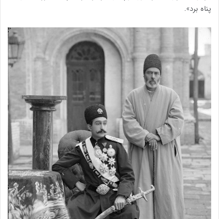
پناه برد».