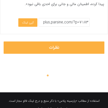
پیدا کرده، اطمینان مالی و جانی برای احدی باقی نبود».
کپی لینک
نظرات
استفاده از مطالب «پارسینه پلاس» با ذکر منبع و درج لینک فالو مجاز است.