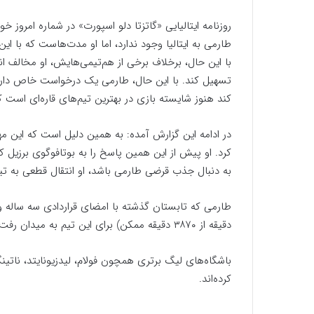
روزنامه ایتالیایی «گاتزتا دلو اسپورت» در شماره امروز
طارمی به ایتالیا وجود ندارد، اما او مدت‌هاست که با ا
با این حال، برخلاف برخی از هم‌تیمی‌هایش، او مخالف ان
تسهیل کند. با این حال، طارمی یک درخواست خاص دارد و 
کند هنوز شایسته بازی در بهترین تیم‌های قاره‌ای است که 
در ادامه این گزارش آمده: به همین دلیل است که این مهاج
کرد. او پیش از این همین پاسخ را به بوتافوگوی برزیل 
به دنبال جذب قرضی طارمی باشد، او انتقال قطعی به تیم
دقیقه از ۳۸۷۰ دقیقه ممکن) برای این تیم به میدان رفت و آمار ۳ گل زده و ۹ پاس گل را برجای گذاشت.
باشگاه‌های لیگ برتری همچون فولام، لیدزیونایتد، نات
کرده‌اند.