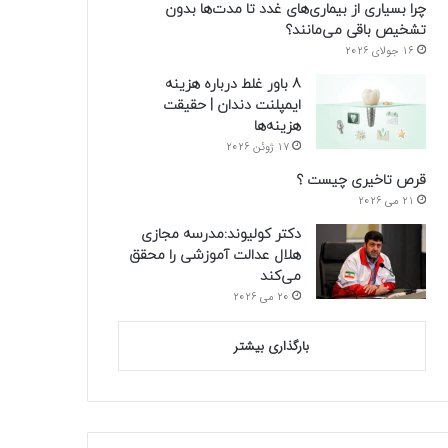
چرا بسیاری از بیماری‌های غدد تا مدت‌ها بدون
تشخیص باقی می‌مانند؟
16 جولای 2026
8 باور غلط درباره هزینه
ایمپلنت دندان | حقیقت
هزینه‌ها
17 ژوئن 2026
قرص تاخیری چیست ؟
21 می 2026
دکتر کولیوند:مدرسه مجازی
هلال عدالت آموزشی را محقق
می‌کند
20 می 2026
بارگذاری بیشتر