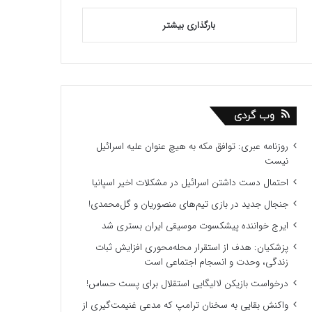
بارگذاری بیشتر
وب گردی
روزنامه عبری: توافق مکه به هیچ عنوان علیه اسرائیل
نیست
احتمال دست داشتن اسرائیل در مشکلات اخیر اسپانیا
جنجال جدید در بازی تیم‌های منصوریان و گل‌محمدی!
ایرج خواننده پیشکسوت موسیقی ایران بستری شد
پزشکیان: هدف از استقرار محله‌محوری افزایش ثبات
زندگی، وحدت و انسجام اجتماعی است
درخواست بازیکن لالیگایی استقلال برای پست حساس!
واکنش بقایی به سخنان ترامپ که مدعی غنیمت‌گیری از