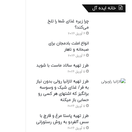
خانه ایده آل
چرا زیره غذای شما را تلخ
می‌کند؟
6 آوریل 2026
انواع املت بادمجان برای
صبحانه و ناهار
6 آوریل 2026
طرز تهیه سالاد ماست با شوید
5 آوریل 2026
طرز تهیه لازانیا رولی بدون نیاز
به فر/ غذای شیک و وسوسه
برانگیز که اشتهای هر کسی رو
حسابی باز میکنه
5 آوریل 2026
طرز تهیه پاستا مرغ و قارچ با
سس آلفردو به روش رستورانی
5 آوریل 2026