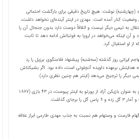
 خود (چهارشنبه) نوشت: هیچ تاریخ دقیقی برای بازگشت احتمالی
ین وضعیت کنار آمده است. مهدی در اینتر آینده‌ای نخواهد داشت،
تقال به تیمی دیگر نیست و اتقاقاً دوست دارد بدون جنجال آن را
آن اینکه می‌خواهد در اروپا به فوتبالش ادامه دهد تا ثابت
از او استقبال کرد.
م ایرانی روز گذشته (سه‌شنبه) پیشنهاد فلامنگوی برزیل را رد
که هدایتش برعهده داویده آنچلوتی است، داده بود. اگر بشیکتاش
ی دیگر را ترجیح می‌دهد (اینتر هم چنین نظری دارد).
طارمی که تابستان گذشته با امضای قراردادی سه ساله و به عنوان بازیکن آزاد از پورتو به اینتر پیوست، در ۴۳ بازی (۱۸۸۷
ینگهام فارست و وستهام هم نسبت به جذب مهدی طارمی ابراز علاقه