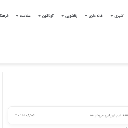
آشپزی
خانه داری
زناشویی
گوناگون
سلامت
فرهنگ
قط تیم اروپایی می‌خواهد
2025/08/06